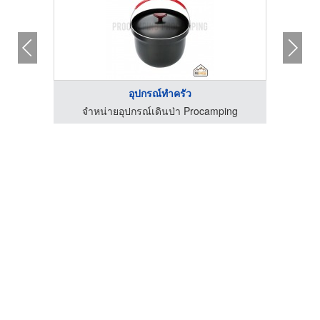
อุปกรณ์ทำครัว
ing
จำหน่ายอุปกรณ์เดินป่า Procamping
จำ