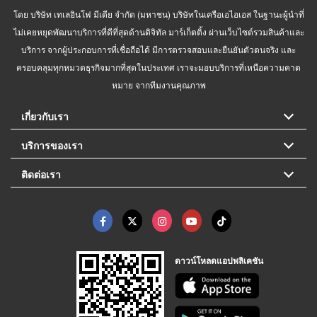
โดย บริษัท เทเลอินโฟ มีเดีย จำกัด (มหาชน) บริษัทในเครือเอไอเอส ในฐานะผู้นำที่
ไม่เคยหยุดพัฒนาบริการที่ดีที่สุดด้านดิจิทัล มาร์เก็ตติ้ง ผ่านเว็บไซต์รวมสินค้าและ
บริการ จากผู้ประกอบการที่เชื่อถือได้ มีการตรวจสอบและยืนยันตัวตนจริง และ
ครอบคลุมทุกหมวดธุรกิจมากที่สุดในประเทศ เราจะมอบบริการที่เหนือความคาด
หมาย จากทีมงานคุณภาพ
เกี่ยวกับเรา
บริการของเรา
ติดต่อเรา
ดาวน์โหลดแอปพลิเคชัน