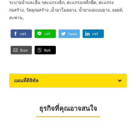
ระบายน้ำและอื่น ๆตะแกรงฉีก, ตะแกรงเหล็กยืด, ตะแกรง
ก่อสร้าง, วัสดุก่อสร้าง ,น้ำยาโมลยาง, น้ำยาแม่แบบยาง, จอยท์,
สะพาน,
แชร์
แชร์
Tweet
แชร์
อีเมล
พิมพ์
แผนที่ดิจิทัล
ธุรกิจที่คุณอาจสนใจ