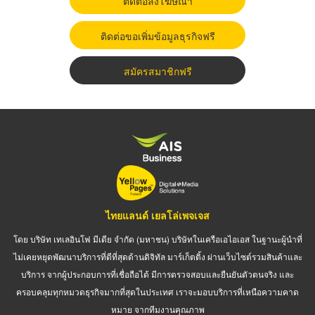
ติดต่อลงโฆษณา
ติดต่อขอเพิ่มข้อมูลธุรกิจฟรี
สมัครสมาชิกฟรี
ไทยแลนด์ เยลโล่เพจเจส
โดย บริษัท เทเลอินโฟ มีเดีย จำกัด (มหาชน) บริษัทในเครือเอไอเอส ในฐานะผู้นำที่
ไม่เคยหยุดพัฒนาบริการที่ดีที่สุดด้านดิจิทัล มาร์เก็ตติ้ง ผ่านเว็บไซต์รวมสินค้าและ
บริการ จากผู้ประกอบการที่เชื่อถือได้ มีการตรวจสอบและยืนยันตัวตนจริง และ
ครอบคลุมทุกหมวดธุรกิจมากที่สุดในประเทศ เราจะมอบบริการที่เหนือความคาด
หมาย จากทีมงานคุณภาพ