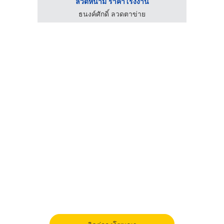
ลวดหนาม ราคาโรงงาน
ธนงค์ศักดิ์ ลวดตาข่าย