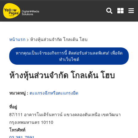
ข้าม
ไป
ยัง
เนื้อหา
หลัก
หน้าแรก
> ห้างหุ้นส่วนจำกัด โกลเด้น โฮบ
หากคุณเป็นเจ้าของกิจการนี้ ติดต่อรับส่วนลดพิเศษ! เพื่อจัด
ทำเว็บไซต์
ห้างหุ้นส่วนจำกัด โกลเด้น โฮบ
หมวดหมู่ :
ตะแกรงฉีกหรือตะแกรงยืด
ที่อยู่
87/111 อาคารโมเดิร์นทาวน์ แขวงคลองตันเหนือ เขตวัฒนา
กรุงเทพมหานคร 10110
โทรศัพท์
02-381-7591