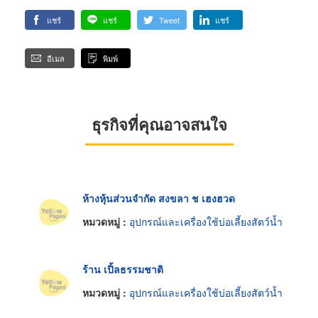
แชร์
แชร์
Tweet
แชร์
อีเมล
พิมพ์
ธุรกิจที่คุณอาจสนใจ
ห้างหุ้นส่วนจำกัด สงขลา ช เฮงฮวด
หมวดหมู่ :
อุปกรณ์และเครื่องใช้บ่อเลี้ยงสัตว์น้ำ
ร้าน เปิ้ลธรรมชาติ
หมวดหมู่ :
อุปกรณ์และเครื่องใช้บ่อเลี้ยงสัตว์น้ำ