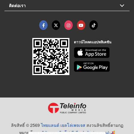
ติดต่อเรา
ดาวน์โหลดแอปพลิเคชัน
ลิขสิทธิ์ © 2569
ไทยแลนด์ เยลโล่เพจเจส
สงวนลิขสิทธิ์ตามกฏ
หมาย โดย
บริษัท เทเลอินโฟ มีเดีย จำกัด (มหาชน)