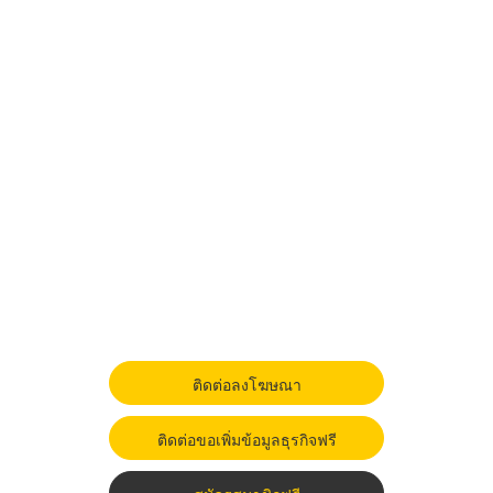
ติดต่อลงโฆษณา
ติดต่อขอเพิ่มข้อมูลธุรกิจฟรี