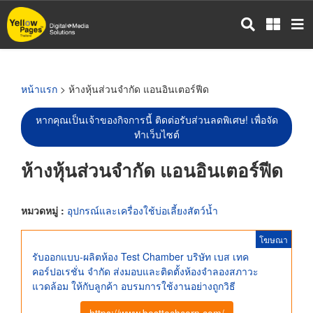
ข้าม
ไป
ยัง
เนื้อหา
หลัก
หน้าแรก
> ห้างหุ้นส่วนจำกัด แอนอินเตอร์ฟีด
หากคุณเป็นเจ้าของกิจการนี้ ติดต่อรับส่วนลดพิเศษ! เพื่อจัด
ทำเว็บไซต์
ห้างหุ้นส่วนจำกัด แอนอินเตอร์ฟีด
หมวดหมู่ :
อุปกรณ์และเครื่องใช้บ่อเลี้ยงสัตว์น้ำ
โฆษณา
รับออกแบบ-ผลิตห้อง Test Chamber บริษัท เบส เทค
คอร์ปอเรชั่น จำกัด ส่งมอบและติดตั้งห้องจำลองสภาวะ
แวดล้อม ให้กับลูกค้า อบรมการใช้งานอย่างถูกวิธี
https://www.besttechcorp.com/