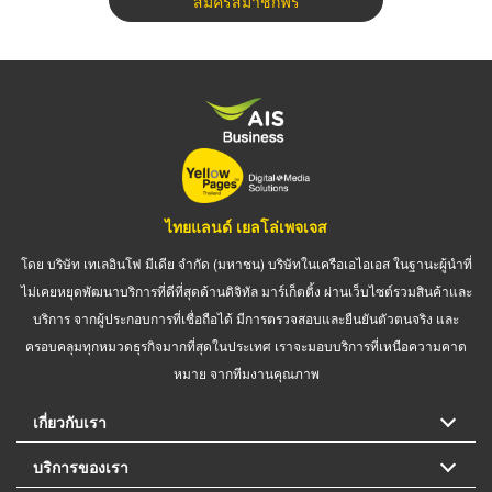
สมัครสมาชิกฟรี
ไทยแลนด์ เยลโล่เพจเจส
โดย บริษัท เทเลอินโฟ มีเดีย จำกัด (มหาชน) บริษัทในเครือเอไอเอส ในฐานะผู้นำที่
ไม่เคยหยุดพัฒนาบริการที่ดีที่สุดด้านดิจิทัล มาร์เก็ตติ้ง ผ่านเว็บไซต์รวมสินค้าและ
บริการ จากผู้ประกอบการที่เชื่อถือได้ มีการตรวจสอบและยืนยันตัวตนจริง และ
ครอบคลุมทุกหมวดธุรกิจมากที่สุดในประเทศ เราจะมอบบริการที่เหนือความคาด
หมาย จากทีมงานคุณภาพ
เกี่ยวกับเรา
บริการของเรา