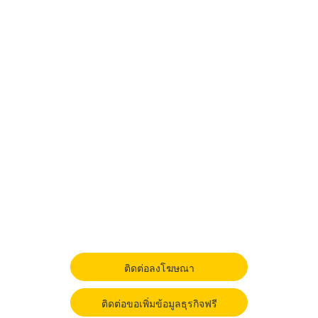
ติดต่อลงโฆษณา
ติดต่อขอเพิ่มข้อมูลธุรกิจฟรี