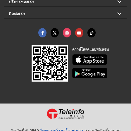
บริการของเรา
ติดต่อเรา
ดาวน์โหลดแอปพลิเคชัน
ลิขสิทธิ์ © 2569
ไทยแลนด์ เยลโล่เพจเจส
สงวนลิขสิทธิ์ตามกฏ