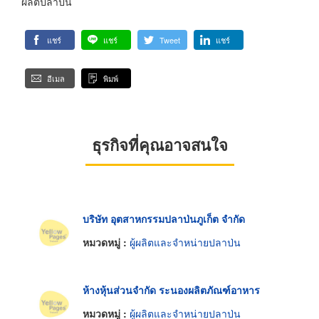
ผลิตปลาป่น
แชร์
แชร์
Tweet
แชร์
อีเมล
พิมพ์
ธุรกิจที่คุณอาจสนใจ
บริษัท อุตสาหกรรมปลาป่นภูเก็ต จำกัด
หมวดหมู่ :
ผู้ผลิตและจำหน่ายปลาป่น
ห้างหุ้นส่วนจำกัด ระนองผลิตภัณฑ์อาหาร
หมวดหมู่ :
ผู้ผลิตและจำหน่ายปลาป่น