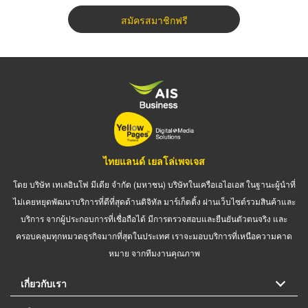
สมัครสมาชิกฟรี
ไทยแลนด์ เยลโล่เพจเจส
โดย บริษัท เทเลอินโฟ มีเดีย จำกัด (มหาชน) บริษัทในเครือเอไอเอส ในฐานะผู้นำที่
ไม่เคยหยุดพัฒนาบริการที่ดีที่สุดด้านดิจิทัล มาร์เก็ตติ้ง ผ่านเว็บไซต์รวมสินค้าและ
บริการ จากผู้ประกอบการที่เชื่อถือได้ มีการตรวจสอบและยืนยันตัวตนจริง และ
ครอบคลุมทุกหมวดธุรกิจมากที่สุดในประเทศ เราจะมอบบริการที่เหนือความคาด
หมาย จากทีมงานคุณภาพ
เกี่ยวกับเรา