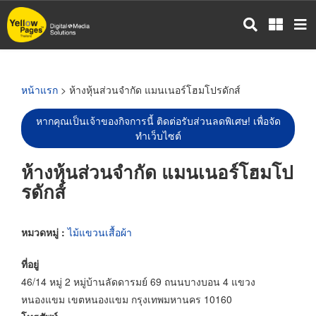
ข้าม
ไป
ยัง
เนื้อหา
หลัก
หน้าแรก
> ห้างหุ้นส่วนจำกัด แมนเนอร์โฮมโปรดักส์
หากคุณเป็นเจ้าของกิจการนี้ ติดต่อรับส่วนลดพิเศษ! เพื่อจัด
ทำเว็บไซต์
ห้างหุ้นส่วนจำกัด แมนเนอร์โฮมโป
รดักส์
หมวดหมู่ :
ไม้แขวนเสื้อผ้า
ที่อยู่
46/14 หมู่ 2 หมู่บ้านลัดดารมย์ 69 ถนนบางบอน 4 แขวง
หนองแขม เขตหนองแขม กรุงเทพมหานคร 10160