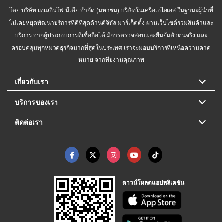
โดย บริษัท เทเลอินโฟ มีเดีย จำกัด (มหาชน) บริษัทในเครือเอไอเอส ในฐานะผู้นำที่
ไม่เคยหยุดพัฒนาบริการที่ดีที่สุดด้านดิจิทัล มาร์เก็ตติ้ง ผ่านเว็บไซต์รวมสินค้าและ
บริการ จากผู้ประกอบการที่เชื่อถือได้ มีการตรวจสอบและยืนยันตัวตนจริง และ
ครอบคลุมทุกหมวดธุรกิจมากที่สุดในประเทศ เราจะมอบบริการที่เหนือความคาด
หมาย จากทีมงานคุณภาพ
เกี่ยวกับเรา
บริการของเรา
ติดต่อเรา
ดาวน์โหลดแอปพลิเคชัน