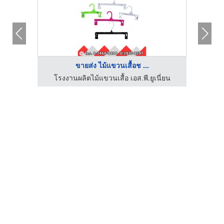
ขายส่ง ไม้แขวนเสื้อช ...
ี่ยน
โรงงานผลิตไม้แขวนเสื้อ เอส.พี.ยูเนี่ยน
โรง