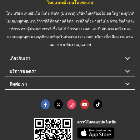
ไทยแลนด์ เยลโล่เพจเจส
โดย บริษัท เทเลอินโฟ มีเดีย จำกัด (มหาชน) บริษัทในเครือเอไอเอส ในฐานะผู้นำที่
ไม่เคยหยุดพัฒนาบริการที่ดีที่สุดด้านดิจิทัล มาร์เก็ตติ้ง ผ่านเว็บไซต์รวมสินค้าและ
บริการ จากผู้ประกอบการที่เชื่อถือได้ มีการตรวจสอบและยืนยันตัวตนจริง และ
ครอบคลุมทุกหมวดธุรกิจมากที่สุดในประเทศ เราจะมอบบริการที่เหนือความคาด
หมาย จากทีมงานคุณภาพ
เกี่ยวกับเรา
บริการของเรา
ติดต่อเรา
ดาวน์โหลดแอปพลิเคชัน