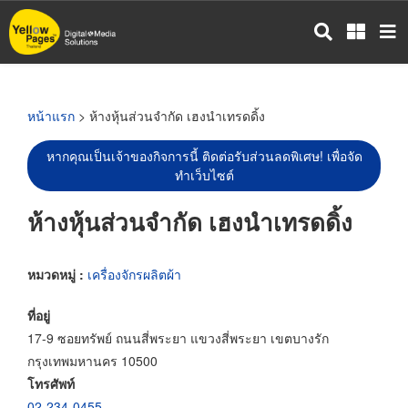
ข้าม
ไป
ยัง
เนื้อหา
หลัก
หน้าแรก
> ห้างหุ้นส่วนจำกัด เฮงนำเทรดดิ้ง
หากคุณเป็นเจ้าของกิจการนี้ ติดต่อรับส่วนลดพิเศษ! เพื่อจัด
ทำเว็บไซต์
ห้างหุ้นส่วนจำกัด เฮงนำเทรดดิ้ง
หมวดหมู่ :
เครื่องจักรผลิตผ้า
ที่อยู่
17-9 ซอยทรัพย์ ถนนสี่พระยา แขวงสี่พระยา เขตบางรัก
กรุงเทพมหานคร 10500
โทรศัพท์
02-234-0455