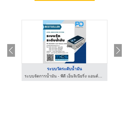
ระบบวัดระดับน้ำมัน
ระบบจัดการน้ำมัน - พีดี เอ็นจิเนียริ่ง แอนด์ซัพพลาย 2018