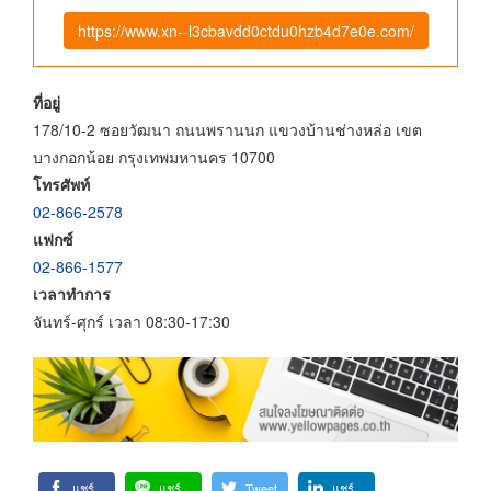
https://www.xn--l3cbavdd0ctdu0hzb4d7e0e.com/
ที่อยู่
178/10-2 ซอยวัฒนา ถนนพรานนก แขวงบ้านช่างหล่อ เขต
บางกอกน้อย กรุงเทพมหานคร 10700
โทรศัพท์
02-866-2578
แฟกซ์
02-866-1577
เวลาทำการ
จันทร์-ศุกร์ เวลา 08:30-17:30
แชร์
แชร์
Tweet
แชร์