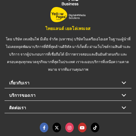
ไทยแลนด์ เยลโล่เพจเจส
โดย บริษัท เทเลอินโฟ มีเดีย จำกัด (มหาชน) บริษัทในเครือเอไอเอส ในฐานะผู้นำที่
ไม่เคยหยุดพัฒนาบริการที่ดีที่สุดด้านดิจิทัล มาร์เก็ตติ้ง ผ่านเว็บไซต์รวมสินค้าและ
บริการ จากผู้ประกอบการที่เชื่อถือได้ มีการตรวจสอบและยืนยันตัวตนจริง และ
ครอบคลุมทุกหมวดธุรกิจมากที่สุดในประเทศ เราจะมอบบริการที่เหนือความคาด
หมาย จากทีมงานคุณภาพ
เกี่ยวกับเรา
บริการของเรา
ติดต่อเรา