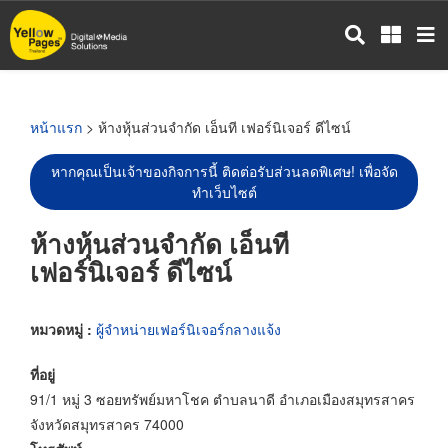
ข้าม
ไป
ยัง
เนื้อหา
หลัก
หน้าแรก
> ห้างหุ้นส่วนจำกัด เอ็นที เฟอร์นิเจอร์ ดีไซน์
หากคุณเป็นเจ้าของกิจการนี้ ติดต่อรับส่วนลดพิเศษ! เพื่อจัด
ทำเว็บไซต์
ห้างหุ้นส่วนจำกัด เอ็นที
เฟอร์นิเจอร์ ดีไซน์
หมวดหมู่ :
ผู้จำหน่ายเฟอร์นิเจอร์กลางแจ้ง
ที่อยู่
91/1 หมู่ 3 ซอยทรัพย์มหาโชค ตำบลนาดี อำเภอเมืองสมุทรสาคร
จังหวัดสมุทรสาคร 74000