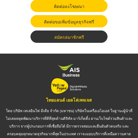
ติดต่อลงโฆษณา
ติดต่อขอเพิ่มข้อมูลธุรกิจฟรี
สมัครสมาชิกฟรี
ไทยแลนด์ เยลโล่เพจเจส
โดย บริษัท เทเลอินโฟ มีเดีย จำกัด (มหาชน) บริษัทในเครือเอไอเอส ในฐานะผู้นำที่
ไม่เคยหยุดพัฒนาบริการที่ดีที่สุดด้านดิจิทัล มาร์เก็ตติ้ง ผ่านเว็บไซต์รวมสินค้าและ
บริการ จากผู้ประกอบการที่เชื่อถือได้ มีการตรวจสอบและยืนยันตัวตนจริง และ
ครอบคลุมทุกหมวดธุรกิจมากที่สุดในประเทศ เราจะมอบบริการที่เหนือความคาด