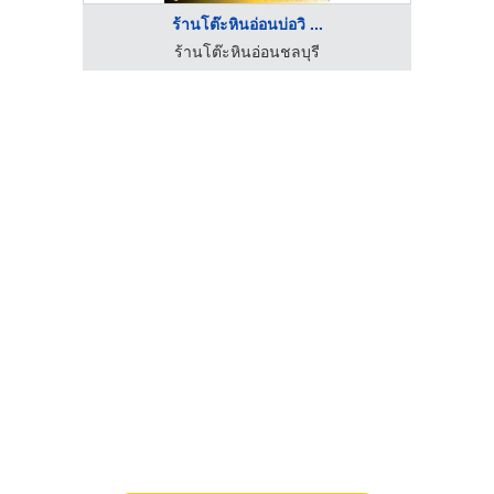
ร้านโต๊ะหินอ่อนบ่อวิ ...
ร้านโต๊ะหินอ่อนชลบุรี