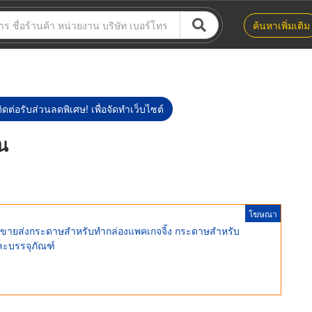
ค้นหาเพิ่มเติม
ิดต่อรับส่วนลดพิเศษ! เพื่อจัดทำเว็บไซต์
่น
โฆษณา
ี ขายส่งกระดาษสำหรับทำกล่องแพคเกจจิ้ง กระดาษสำหรับ
ละบรรจุภัณฑ์