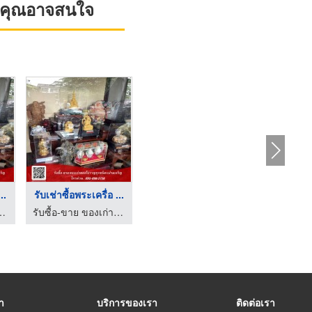
ที่คุณอาจสนใจ
..
รับเช่าซื้อพระเครื่อ ...
าของโบราณ ทุกชนิด ดาราฎา
รับซื้อ-ขาย ของเก่าของโบราณ ทุกชนิด ดาราฎา
รา
บริการของเรา
ติดต่อเรา