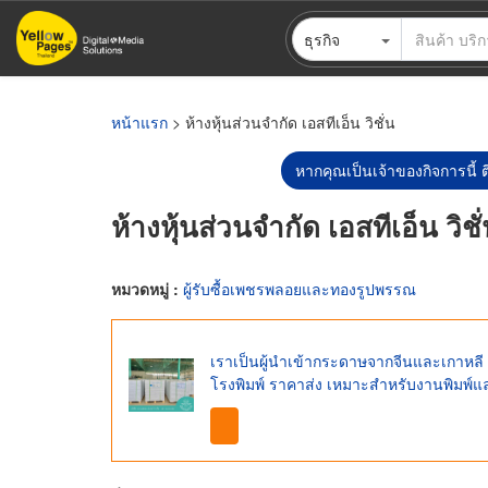
ข้าม
ธุรกิจ
ไป
ยัง
เนื้อหา
หลัก
หน้าแรก
> ห้างหุ้นส่วนจำกัด เอสทีเอ็น วิชั่น
หากคุณเป็นเจ้าของกิจการนี้ ต
ห้างหุ้นส่วนจำกัด เอสทีเอ็น วิชั
หมวดหมู่ :
ผู้รับซื้อเพชรพลอยและทองรูปพรรณ
เราเป็นผู้นำเข้ากระดาษจากจีนและเกาหล
โรงพิมพ์ ราคาส่ง เหมาะสำหรับงานพิมพ์แ