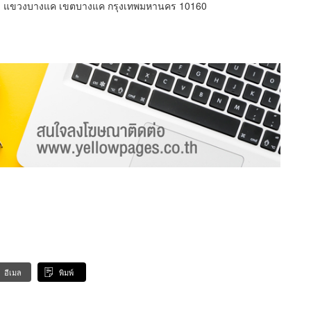
ม แขวงบางแค เขตบางแค กรุงเทพมหานคร 10160
อีเมล
พิมพ์