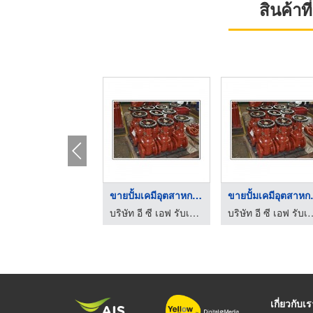
สินค้า
ขายปั้มเคมีอุตสาหกรร ...
ขายปั้ม
บริษัท อี ซี เอฟ รับเบอร์อินดัสทรี จำกัด
บริษัท อี ซี เอฟ รับเบอ
เกี่ยวกับเ