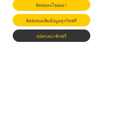
ติดต่อลงโฆษณา
ติดต่อขอเพิ่มข้อมูลธุรกิจฟรี
สมัครสมาชิกฟรี