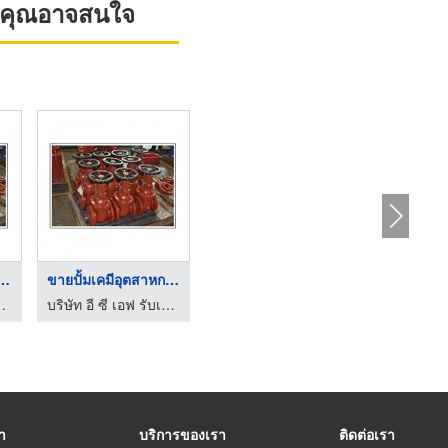
ที่คุณอาจสนใจ
เคมีอุตสาหกรร ...
ขายปั้มเคมีอุตสาหกรร ...
ร์อินดัสทรี จำกัด
บริษัท อี ซี เอฟ รับเบอร์อินดัสทรี จำกัด
รา
บริการของเรา
ติดต่อเรา