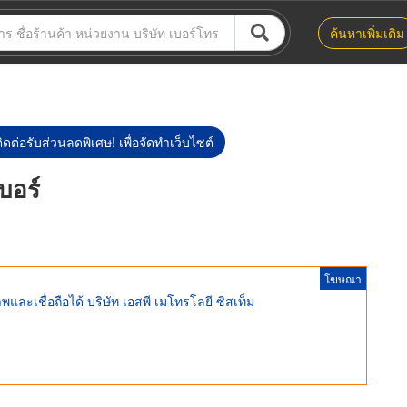
ค้นหาเพิ่มเติม
ิดต่อรับส่วนลดพิเศษ! เพื่อจัดทำเว็บไซต์
บอร์
โฆษณา
และเชื่อถือได้ บริษัท เอสพี เมโทรโลยี ซิสเท็ม