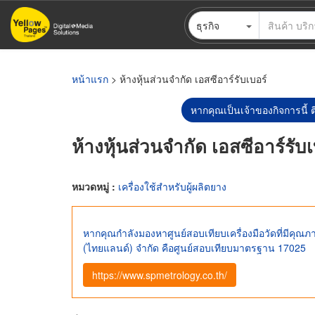
ข้าม
ธุรกิจ
ไป
ยัง
เนื้อหา
หลัก
หน้าแรก
> ห้างหุ้นส่วนจำกัด เอสซีอาร์รับเบอร์
หากคุณเป็นเจ้าของกิจการนี้ ต
ห้างหุ้นส่วนจำกัด เอสซีอาร์รับเ
หมวดหมู่ :
เครื่องใช้สำหรับผู้ผลิตยาง
หากคุณกำลังมองหาศูนย์สอบเทียบเครื่องมือวัดที่มีคุณภาพ
(ไทยแลนด์) จำกัด คือศูนย์สอบเทียบมาตรฐาน 17025
https://www.spmetrology.co.th/