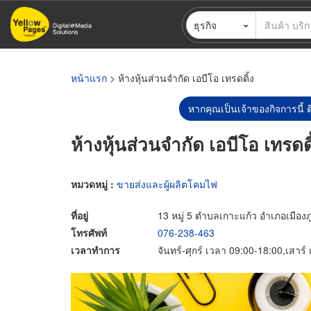
ข้าม
ธุรกิจ
ไป
ยัง
เนื้อหา
หลัก
หน้าแรก
> ห้างหุ้นส่วนจำกัด เอบีโอ เทรดดิ้ง
หากคุณเป็นเจ้าของกิจการนี้ ต
ห้างหุ้นส่วนจำกัด เอบีโอ เทรดดิ
หมวดหมู่ :
ขายส่งและผู้ผลิตโคมไฟ
ที่อยู่
13 หมู่ 5 ตำบลเกาะแก้ว อำเภอเมืองภู
โทรศัพท์
076-238-463
เวลาทำการ
จันทร์-ศุกร์ เวลา 09:00-18:00,เสาร