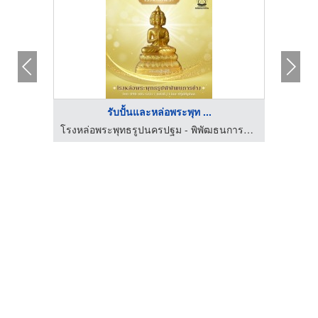
รับปั้นและหล่อพระพุท ...
โรงหล่อพระพุทธรูปนครปฐม - พิพัฒธนการช่าง
โรงหล่อพระพุทธรูปนครปฐม - พิพัฒธนการช่าง