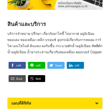
สินค้าและบริการ
บริการจำหน่าย-ปรึกษา เกี่ยวกับยาไล่ขี้ ไล่อากาศ อลูมิเนียม
ทองแดง ทองเหลือง เหล็ก บรอนซ์ อุปกรณ์เกี่ยวกับการหลอม การ์
ไฟ เมนโทไนท์ ดินแดง ผงกันชื้น กระบวยตักน้ำอลูมิเนียม ทัพพีตัก
น้ำอลูมิเนียม น้ำยาประสานเกี่ยวกับทองเหลือง คอปเปอร์ Copper
แชร์
แชร์
Tweet
แชร์
อีเมล
พิมพ์
แผนที่ดิจิทัล