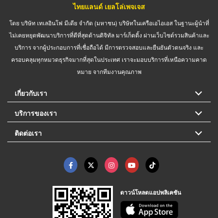
ไทยแลนด์ เยลโล่เพจเจส
โดย บริษัท เทเลอินโฟ มีเดีย จำกัด (มหาชน) บริษัทในเครือเอไอเอส ในฐานะผู้นำที่
ไม่เคยหยุดพัฒนาบริการที่ดีที่สุดด้านดิจิทัล มาร์เก็ตติ้ง ผ่านเว็บไซต์รวมสินค้าและ
บริการ จากผู้ประกอบการที่เชื่อถือได้ มีการตรวจสอบและยืนยันตัวตนจริง และ
ครอบคลุมทุกหมวดธุรกิจมากที่สุดในประเทศ เราจะมอบบริการที่เหนือความคาด
หมาย จากทีมงานคุณภาพ
เกี่ยวกับเรา
บริการของเรา
ติดต่อเรา
ดาวน์โหลดแอปพลิเคชัน