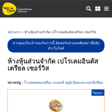
ข้าม
ไป
ยัง
เนื้อหา
หลัก
หน้าแรก
> ห้างหุ้นส่วนจำกัด เปโรเคมอินดัสเตรียล เซอร์วิส
หากคุณเป็นเจ้าของกิจการนี้ ติดต่อรับส่วนลดพิเศษ! เพื่อจัด
ทำเว็บไซต์
ห้างหุ้นส่วนจำกัด เปโรเคมอินดัส
เตรียล เซอร์วิส
หมวดหมู่ :
โรงหล่อทองเหลือง บรอนซ์ อลูมิเนียมและแมกนีเซียม
โฆษณา