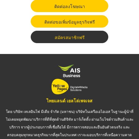
ติดต่อลงโฆษณา
ติดต่อขอเพิ่มข้อมูลธุรกิจฟรี
สมัครสมาชิกฟรี
ไทยแลนด์ เยลโล่เพจเจส
โดย บริษัท เทเลอินโฟ มีเดีย จำกัด (มหาชน) บริษัทในเครือเอไอเอส ในฐานะผู้นำที่
ไม่เคยหยุดพัฒนาบริการที่ดีที่สุดด้านดิจิทัล มาร์เก็ตติ้ง ผ่านเว็บไซต์รวมสินค้าและ
บริการ จากผู้ประกอบการที่เชื่อถือได้ มีการตรวจสอบและยืนยันตัวตนจริง และ
ครอบคลุมทุกหมวดธุรกิจมากที่สุดในประเทศ เราจะมอบบริการที่เหนือความคาด