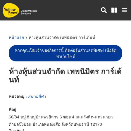
ข้าม
ไป
ยัง
เนื้อหา
หลัก
หน้าแรก
> ห้างหุ้นส่วนจำกัด เทพนิมิตร การ์เด้นท์
หากคุณเป็นเจ้าของกิจการนี้ ติดต่อรับส่วนลดพิเศษ! เพื่อจัด
ทำเว็บไซต์
ห้างหุ้นส่วนจำกัด เทพนิมิตร การ์เด้
นท์
หมวดหมู่ :
สนามกีฬา
ที่อยู่
60/84 หมู่ 8 หมู่บ้านพรธิสาร 6 ซอย 4 ถนนรังสิต-นครนายก
ตำบลบึงบอน อำเภอหนองเสือ จังหวัดปทุมธานี 12170