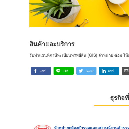
สินค้าและบริการ
รับทำแผนที่ภาษีทะเบียนทรัพย์สิน (GIS) จำหน่าย ซ่อม ให
แชร์
แชร์
Tweet
แชร์
ธุรกิจ
จำหน่ายกล้องสำรวจและอุปกรณ์งานสำรว