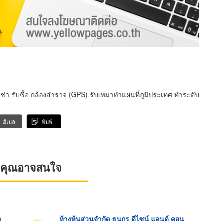
้เช่า รับซื้อ กล้องสำรวจ (GPS) รับเหมาทำแผนที่ภูมิประเทศ ทำระดับ
อีเมล
พิมพ์
ที่คุณอาจสนใจ
จ
ห้างหุ้นส่วนจำกัด ธนกร ดีไซน์ แอนด์ คอน