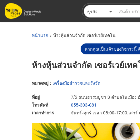
ข้าม
ธุรกิจ
ไป
ยัง
เนื้อหา
หลัก
หน้าแรก
> ห้างหุ้นส่วนจำกัด เซอร์เวย์เทคโน
หากคุณเป็นเจ้าของกิจการนี้ ต
ห้างหุ้นส่วนจำกัด เซอร์เวย์เท
หมวดหมู่ :
เครื่องมือสำรวจและรังวัด
ที่อยู่
7/5 ถนนธรรมบูชา 3 ตำบลในเมือง อำ
โทรศัพท์
055-303-681
เวลาทำการ
จันทร์-ศุกร์ เวลา 08:00-17:00,เสาร