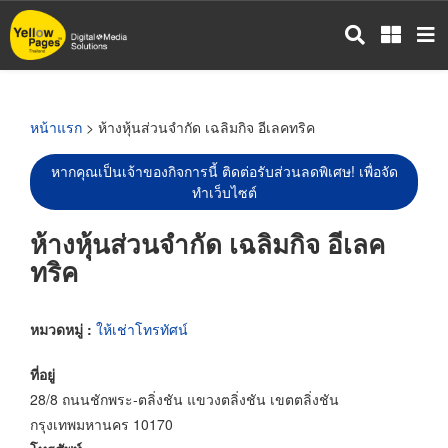
ข้าม
ไป
ยัง
เนื้อหา
หลัก
หน้าแรก
> ห้างหุ้นส่วนจำกัด เฉลิมกิจ อีเลคทริค
หากคุณเป็นเจ้าของกิจการนี้ ติดต่อรับส่วนลดพิเศษ! เพื่อจัด
ทำเว็บไซต์
ห้างหุ้นส่วนจำกัด เฉลิมกิจ อีเลค
ทริค
หมวดหมู่ :
ให้เช่าโทรทัศน์
ที่อยู่
28/8 ถนนชักพระ-ตลิ่งชัน แขวงตลิ่งชัน เขตตลิ่งชัน
กรุงเทพมหานคร 10170