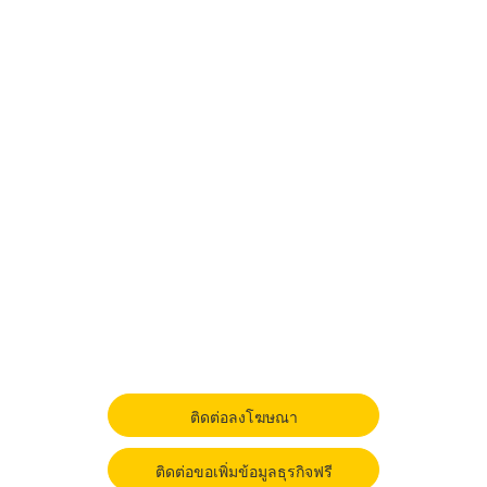
ติดต่อลงโฆษณา
ติดต่อขอเพิ่มข้อมูลธุรกิจฟรี