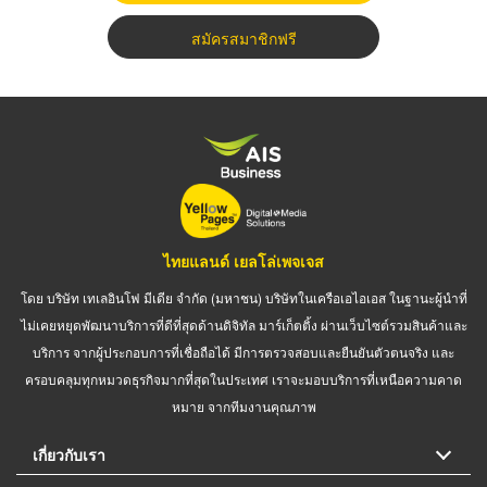
สมัครสมาชิกฟรี
ไทยแลนด์ เยลโล่เพจเจส
โดย บริษัท เทเลอินโฟ มีเดีย จำกัด (มหาชน) บริษัทในเครือเอไอเอส ในฐานะผู้นำที่
ไม่เคยหยุดพัฒนาบริการที่ดีที่สุดด้านดิจิทัล มาร์เก็ตติ้ง ผ่านเว็บไซต์รวมสินค้าและ
บริการ จากผู้ประกอบการที่เชื่อถือได้ มีการตรวจสอบและยืนยันตัวตนจริง และ
ครอบคลุมทุกหมวดธุรกิจมากที่สุดในประเทศ เราจะมอบบริการที่เหนือความคาด
หมาย จากทีมงานคุณภาพ
เกี่ยวกับเรา