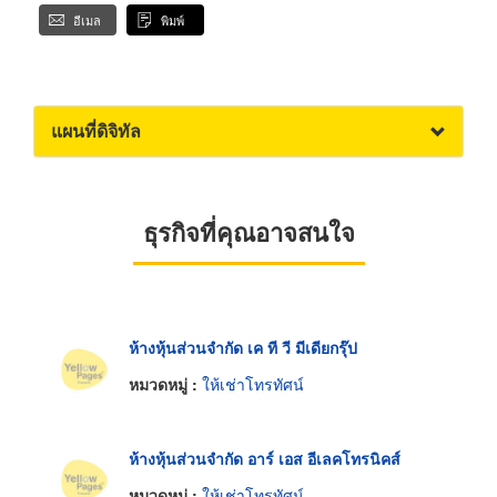
อีเมล
พิมพ์
แผนที่ดิจิทัล
ธุรกิจที่คุณอาจสนใจ
ห้างหุ้นส่วนจำกัด เค ที วี มีเดียกรุ๊ป
หมวดหมู่ :
ให้เช่าโทรทัศน์
ห้างหุ้นส่วนจำกัด อาร์ เอส อีเลคโทรนิคส์
หมวดหมู่ :
ให้เช่าโทรทัศน์