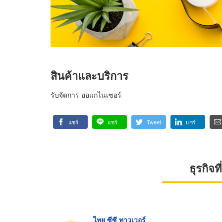
สินค้าและบริการ
รับจัดการ ออแกไนเซอร์
แชร์
แชร์
Tweet
แชร์
ธุรกิจ
ไทย ซีซี ทาวเวอร์