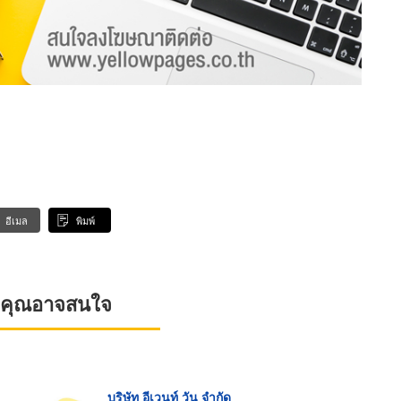
อีเมล
พิมพ์
ที่คุณอาจสนใจ
บริษัท อีเวนท์ วัน จำกัด