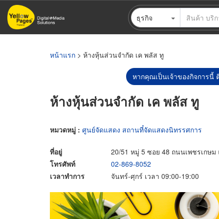
ข้าม
ธุรกิจ
ไป
ยัง
เนื้อหา
หลัก
หน้าแรก
> ห้างหุ้นส่วนจำกัด เค พลัส ทู
หากคุณเป็นเจ้าของกิจการนี้ ต
ห้างหุ้นส่วนจำกัด เค พลัส ทู
หมวดหมู่ :
ศูนย์จัดแสดง สถานที๋จัดแสดงนิทรรศการ
ที่อยู่
20/51 หมู่ 5 ซอย 48 ถนนเพชรเกษม
โทรศัพท์
02-869-8052
เวลาทำการ
จันทร์-ศุกร์ เวลา 09:00-19:00