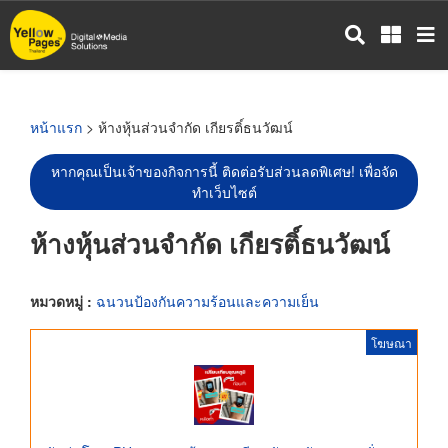
ข้าม
ไป
ยัง
เนื้อหา
หลัก
หน้าแรก
> ห้างหุ้นส่วนจำกัด เกียรติ์ธนวัฒน์
หากคุณเป็นเจ้าของกิจการนี้ ติดต่อรับส่วนลดพิเศษ! เพื่อจัด
ทำเว็บไซต์
ห้างหุ้นส่วนจำกัด เกียรติ์ธนวัฒน์
หมวดหมู่ :
ฉนวนป้องกันความร้อนและความเย็น
โฆษณา