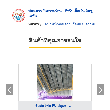
พ่นฉนวนกันความร้อน - ทีทริปเปิ้ลเอ็น อินซู
เลชั่น
หมวดหมู่ :
ฉนวนป้องกันความร้อนและความเย็น
สินค้าที่คุณอาจสนใจ
รับพ่นโฟม PU ปทุมธาน ...