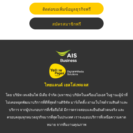
ติดต่อขอเพิ่มข้อมูลธุรกิจฟรี
สมัครสมาชิกฟรี
ไทยแลนด์ เยลโล่เพจเจส
โดย บริษัท เทเลอินโฟ มีเดีย จำกัด (มหาชน) บริษัทในเครือเอไอเอส ในฐานะผู้นำที่
ไม่เคยหยุดพัฒนาบริการที่ดีที่สุดด้านดิจิทัล มาร์เก็ตติ้ง ผ่านเว็บไซต์รวมสินค้าและ
บริการ จากผู้ประกอบการที่เชื่อถือได้ มีการตรวจสอบและยืนยันตัวตนจริง และ
ครอบคลุมทุกหมวดธุรกิจมากที่สุดในประเทศ เราจะมอบบริการที่เหนือความคาด
หมาย จากทีมงานคุณภาพ