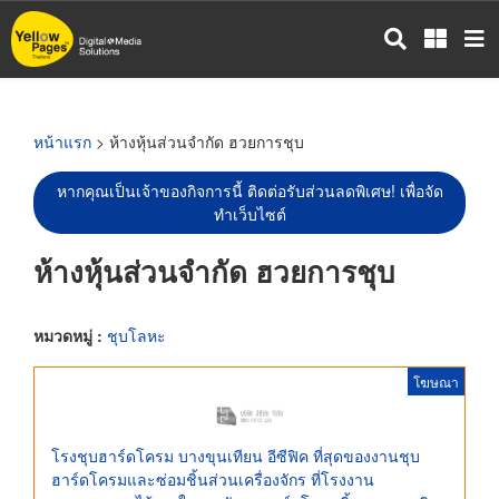
ข้าม
ไป
ยัง
เนื้อหา
หลัก
หน้าแรก
> ห้างหุ้นส่วนจำกัด ฮวยการชุบ
หากคุณเป็นเจ้าของกิจการนี้ ติดต่อรับส่วนลดพิเศษ! เพื่อจัด
ทำเว็บไซต์
ห้างหุ้นส่วนจำกัด ฮวยการชุบ
หมวดหมู่ :
ชุบโลหะ
โฆษณา
โรงชุบฮาร์ดโครม บางขุนเทียน อีซีฟิค ที่สุดของงานชุบ
ฮาร์ดโครมและซ่อมชิ้นส่วนเครื่องจักร ที่โรงงาน