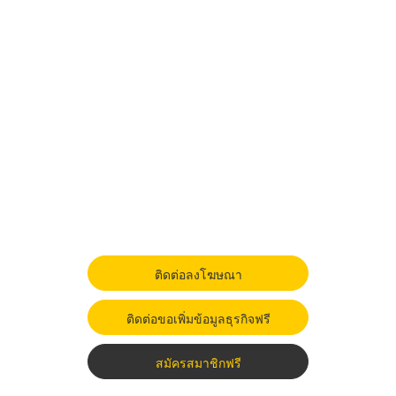
ติดต่อลงโฆษณา
ติดต่อขอเพิ่มข้อมูลธุรกิจฟรี
สมัครสมาชิกฟรี