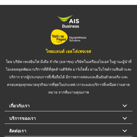
ไทยแลนด์ เยลโล่เพจเจส
โดย บริษัท เทเลอินโฟ มีเดีย จำกัด (มหาชน) บริษัทในเครือเอไอเอส ในฐานะผู้นำที่
ไม่เคยหยุดพัฒนาบริการที่ดีที่สุดด้านดิจิทัล มาร์เก็ตติ้ง ผ่านเว็บไซต์รวมสินค้าและ
บริการ จากผู้ประกอบการที่เชื่อถือได้ มีการตรวจสอบและยืนยันตัวตนจริง และ
ครอบคลุมทุกหมวดธุรกิจมากที่สุดในประเทศ เราจะมอบบริการที่เหนือความคาด
หมาย จากทีมงานคุณภาพ
เกี่ยวกับเรา
บริการของเรา
ติดต่อเรา