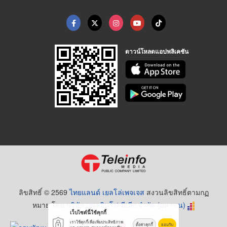
ดาวน์โหลดแอปพลิเคชัน
ลิขสิทธิ์ © 2569
ไทยแลนด์ เยลโล่เพจเจส
สงวนลิขสิทธิ์ตามกฏ
หมาย โดย
บริษัท เทเลอินโฟ มีเดีย จำกัด (มหาชน)
เว็บไซต์นี้ใช้คุกกี้
เราใช้คุกกี้เพื่อเพิ่มประสิทธิภาพ
ตั้งค่าคุกกี้
ยอมรับ