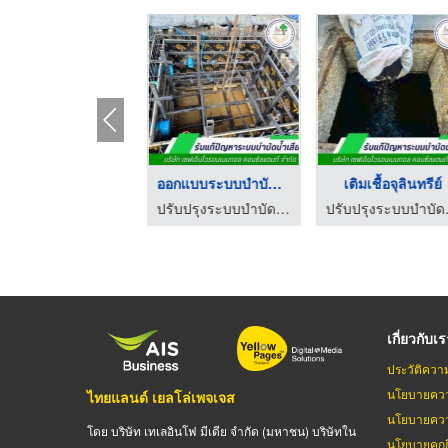
ติดตั้งระบบบำบัดน้ำเ ...
ออกแบบระบบบำบัดน้ำเส ...
เติมเชื้อจุลินทรีย์
ปรับปรุงระบบบำบัดน้ำเสีย - เซฟเอ็นไวรอนเมนทอล
ปรับปรุงระบบบำบัดน้ำเสีย - เซฟเอ็นไวรอนเมนทอล
ปรับปรุงระ
เกี่ยวกับเ
ประวัติควา
นโยบายควา
ไทยแลนด์ เยลโล่เพจเจส
นโยบายควา
โดย บริษัท เทเลอินโฟ มีเดีย จำกัด (มหาชน) บริษัทใน
นโยบายคุกกี