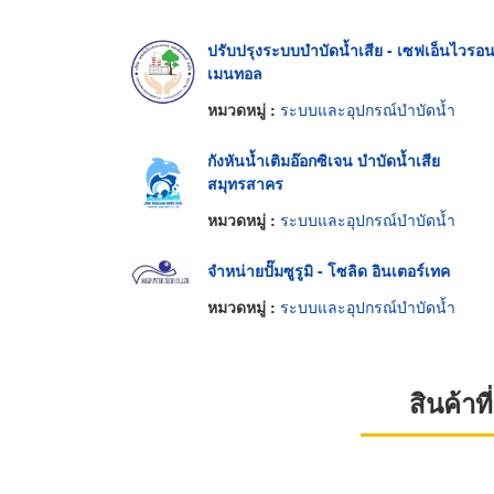
ปรับปรุงระบบบำบัดน้ำเสีย - เซฟเอ็นไวรอ
เมนทอล
หมวดหมู่ :
ระบบและอุปกรณ์บำบัดน้ำ
กังหันน้ำเติมอ๊อกซิเจน บำบัดน้ำเสีย
สมุทรสาคร
หมวดหมู่ :
ระบบและอุปกรณ์บำบัดน้ำ
จำหน่ายปั๊มซูรูมิ - โซลิด อินเตอร์เทค
หมวดหมู่ :
ระบบและอุปกรณ์บำบัดน้ำ
สินค้า