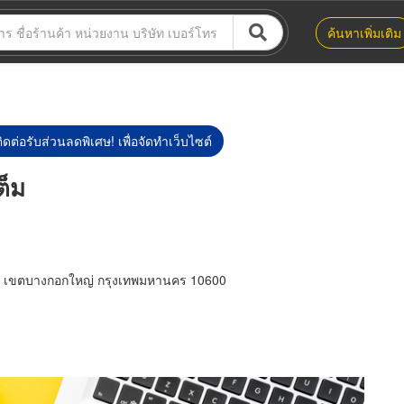
ค้นหาเพิ่มเติม
ิดต่อรับส่วนลดพิเศษ! เพื่อจัดทำเว็บไซต์
ต็ม
ุณ เขตบางกอกใหญ่ กรุงเทพมหานคร 10600