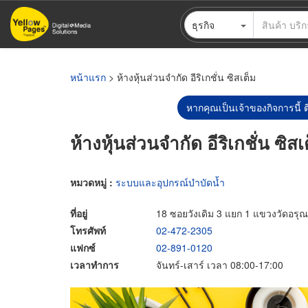
ข้าม
ธุรกิจ
ไป
ยัง
เนื้อหา
หลัก
หน้าแรก
> ห้างหุ้นส่วนจำกัด อีริเกชั่น ซิสเต็ม
หากคุณเป็นเจ้าของกิจการนี้ ต
ห้างหุ้นส่วนจำกัด อีริเกชั่น ซิสเ
หมวดหมู่ :
ระบบและอุปกรณ์บำบัดน้ำ
ที่อยู่
18 ซอยวังเดิม 3 แยก 1 แขวงวัดอร
โทรศัพท์
02-472-2305
แฟกซ์
02-891-0120
เวลาทำการ
จันทร์-เสาร์ เวลา 08:00-17:00