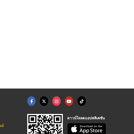
ทำความสะอาดถังน้ำดีโ ...
สูบกากตะกอน
วิเคราะห์คุณภาพน้ำเส ...
ปรับปรุงระบบบำบัดน้ำเสีย - เซฟเอ็นไวรอนเมนทอล
ปรับปรุงระบบบำบัดน้ำเสีย - เซฟเอ็นไวรอนเมนทอล
ปรับปรุงระบบบำบัดน้ำเสีย - เซฟเอ็นไวรอนเมนทอล
ดาวน์โหลดแอปพลิเคชัน
นธ์