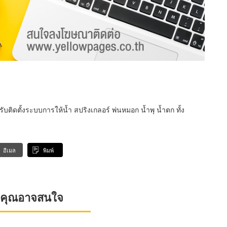
ิดตั้งระบบการให้น้ำ สปริงเกลอร์ พ่นหมอก น้ำพุ น้ำตก ทั้ง
อีเมล
พิมพ์
ที่คุณอาจสนใจ