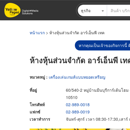
ข้าม
ธุรกิจ
ไป
ยัง
เนื้อหา
หลัก
หน้าแรก
> ห้างหุ้นส่วนจำกัด อาร์เอ็นพี เทค
หากคุณเป็นเจ้าของกิจการนี้ ต
ห้างหุ้นส่วนจำกัด อาร์เอ็นพี เท
หมวดหมู่ :
เครื่องเล่นเกมส์แบบหยอดเหรียญ
ที่อยู่
60/540-2 หมู่บ้านมีนบุรีการ์เด้น
10510
โทรศัพท์
02-989-0018
แฟกซ์
02-989-0019
เวลาทำการ
จันทร์-ศุกร์ เวลา 08:30-17:30,เสาร