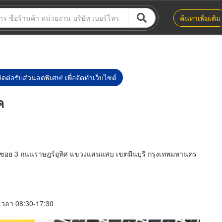
ค้นหาเพิ่มเติม
ิดต่อรับส่วนลดพิเศษ! เพื่อจัดทำเว็บไซต์
ค
โฮม ซอย 3 ถนนราษฎร์อุทิศ แขวงแสนแสบ เขตมีนบุรี กรุงเทพมหานคร
์ เวลา 08:30-17:30