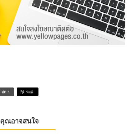
อีเมล
พิมพ์
ที่คุณอาจสนใจ