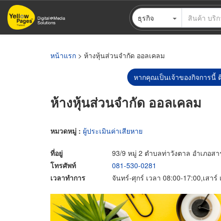
ข้าม
ธุรกิจ
ไป
ยัง
เนื้อหา
หลัก
หน้าแรก
> ห้างหุ้นส่วนจำกัด ออลเคลม
หากคุณเป็นเจ้าของกิจการนี้ ต
ห้างหุ้นส่วนจำกัด ออลเคลม
หมวดหมู่ :
ผู้ประเมินค่าเสียหาย
ที่อยู่
93/9 หมู่ 2 ตำบลท่าวังตาล อำเภอสาร
โทรศัพท์
081-530-0281
เวลาทำการ
จันทร์-ศุกร์ เวลา 08:00-17:00,เสาร