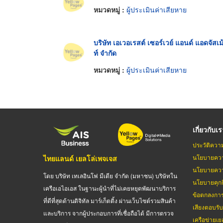
หมวดหมู่ :
ผู้ประเมินค่าเสียหาย
บริษัท เอเวอเรสต์ เซอร์เวย์ แอนด์ แอดจัสเม
ท์ จำกัด
หมวดหมู่ :
ผู้ประเมินค่าเสียหาย
เกี่ยวกับเ
ประวัติควา
นโยบายควา
ไทยแลนด์ เยลโล่เพจเจส
นโยบายควา
โดย บริษัท เทเลอินโฟ มีเดีย จำกัด (มหาชน) บริษัทใน
นโยบายคุกกี
เครือเอไอเอส ในฐานะผู้นำที่ไม่เคยหยุดพัฒนาบริการ
ข้อตกลงกา
ที่ดีที่สุดด้านดิจิทัล มาร์เก็ตติ้ง ผ่านเว็บไซต์รวมสินค้า
เสียงตอบรั
และบริการ จากผู้ประกอบการที่เชื่อถือได้ มีการตรวจ
เครือข่ายเย