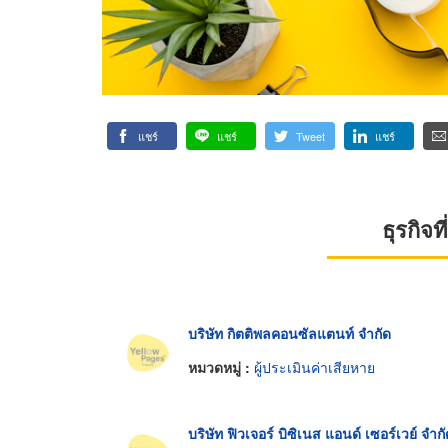
แชร์
แชร์
Tweet
แชร์
ธุรกิจ
บริษัท กิตติพลคอนซัลแตนท์ จำกัด
หมวดหมู่ :
ผู้ประเมินค่าเสียหาย
บริษัท ฟิวเจอร์ บิซิเนส แอนด์ เซอร์เวย์ จำก