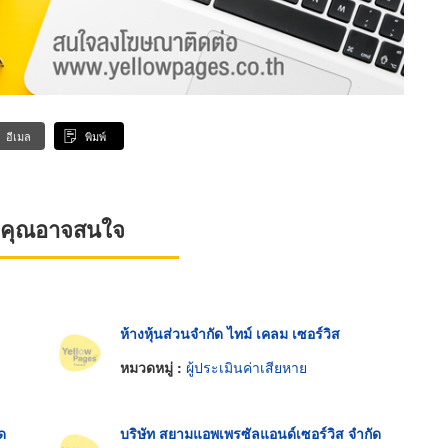
อีเมล
พิมพ์
ที่คุณอาจสนใจ
ห้างหุ้นส่วนจำกัด ไทม์ เคลม เซอร์วิส
หมวดหมู่ :
ผู้ประเมินค่าเสียหาย
ัด
บริษัท สยามแอพเพรซัลแอนด์เซอร์วิส จำกัด