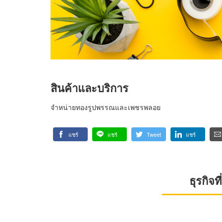
สินค้าและบริการ
จำหน่ายทองรูปพรรณและเพชรพลอย
แชร์
แชร์
Tweet
แชร์
ธุรกิจ