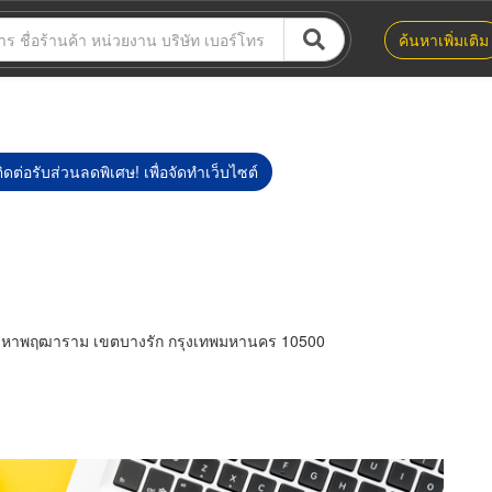
ค้นหาเพิ่มเติม
ิดต่อรับส่วนลดพิเศษ! เพื่อจัดทำเว็บไซต์
งมหาพฤฒาราม เขตบางรัก กรุงเทพมหานคร 10500