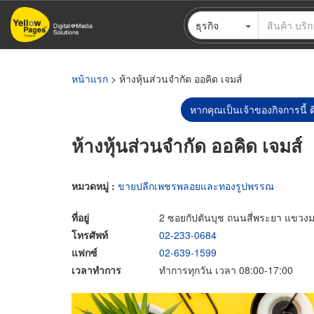
ข้าม
ธุรกิจ
ไป
ยัง
เนื้อหา
หลัก
หน้าแรก
> ห้างหุ้นส่วนจำกัด ออคิด เจมส์
หากคุณเป็นเจ้าของกิจการนี้ ต
ห้างหุ้นส่วนจำกัด ออคิด เจมส์
หมวดหมู่ :
ขายปลีกเพชรพลอยและทองรูปพรรณ
ที่อยู่
2 ซอยกัปตันบุช ถนนสี่พระยา แขว
โทรศัพท์
02-233-0684
แฟกซ์
02-639-1599
เวลาทำการ
ทำการทุกวัน เวลา 08:00-17:00