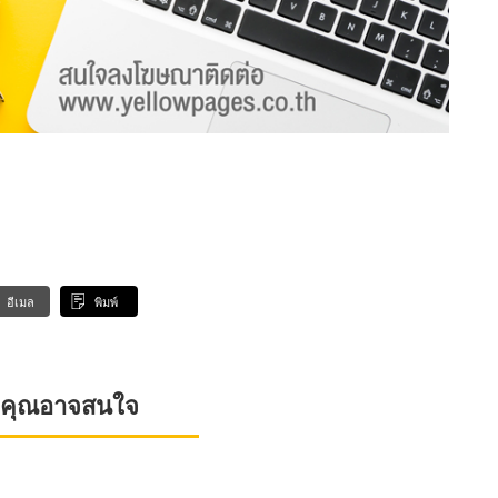
อีเมล
พิมพ์
ที่คุณอาจสนใจ