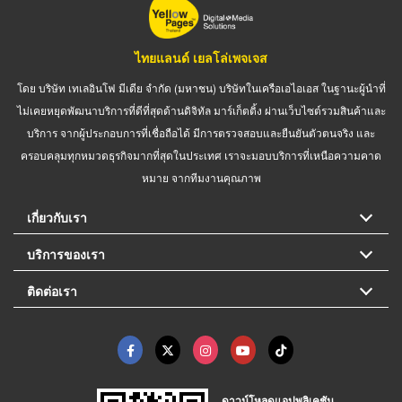
ไทยแลนด์ เยลโล่เพจเจส
โดย บริษัท เทเลอินโฟ มีเดีย จำกัด (มหาชน) บริษัทในเครือเอไอเอส ในฐานะผู้นำที่
ไม่เคยหยุดพัฒนาบริการที่ดีที่สุดด้านดิจิทัล มาร์เก็ตติ้ง ผ่านเว็บไซต์รวมสินค้าและ
บริการ จากผู้ประกอบการที่เชื่อถือได้ มีการตรวจสอบและยืนยันตัวตนจริง และ
ครอบคลุมทุกหมวดธุรกิจมากที่สุดในประเทศ เราจะมอบบริการที่เหนือความคาด
หมาย จากทีมงานคุณภาพ
เกี่ยวกับเรา
บริการของเรา
ติดต่อเรา
ดาวน์โหลดแอปพลิเคชัน