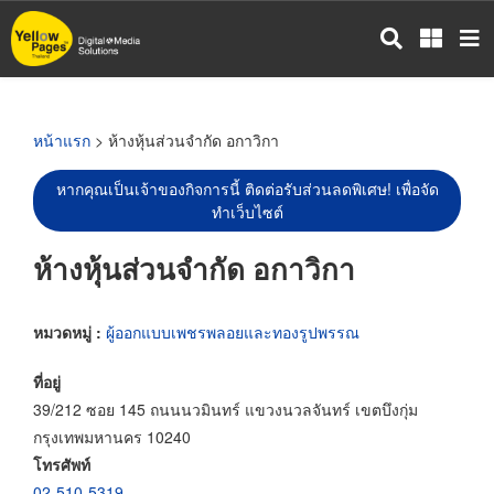
ข้าม
ไป
ยัง
เนื้อหา
หลัก
หน้าแรก
> ห้างหุ้นส่วนจำกัด อกาวิกา
หากคุณเป็นเจ้าของกิจการนี้ ติดต่อรับส่วนลดพิเศษ! เพื่อจัด
ทำเว็บไซต์
ห้างหุ้นส่วนจำกัด อกาวิกา
หมวดหมู่ :
ผู้ออกแบบเพชรพลอยและทองรูปพรรณ
ที่อยู่
39/212 ซอย 145 ถนนนวมินทร์ แขวงนวลจันทร์ เขตบึงกุ่ม
กรุงเทพมหานคร 10240
โทรศัพท์
02-510-5319