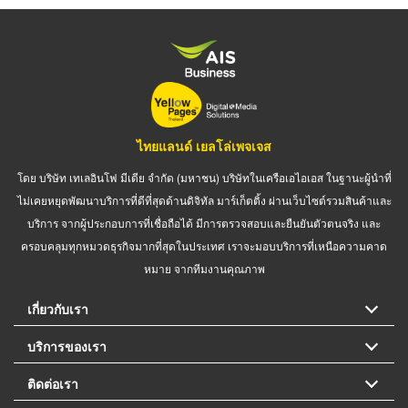
ไทยแลนด์ เยลโล่เพจเจส
โดย บริษัท เทเลอินโฟ มีเดีย จำกัด (มหาชน) บริษัทในเครือเอไอเอส ในฐานะผู้นำที่
ไม่เคยหยุดพัฒนาบริการที่ดีที่สุดด้านดิจิทัล มาร์เก็ตติ้ง ผ่านเว็บไซต์รวมสินค้าและ
บริการ จากผู้ประกอบการที่เชื่อถือได้ มีการตรวจสอบและยืนยันตัวตนจริง และ
ครอบคลุมทุกหมวดธุรกิจมากที่สุดในประเทศ เราจะมอบบริการที่เหนือความคาด
หมาย จากทีมงานคุณภาพ
เกี่ยวกับเรา
บริการของเรา
ติดต่อเรา