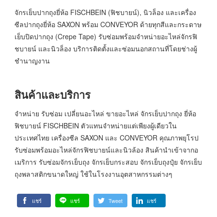
จักรเย็บปากถุงยี่ห้อ FISCHBEIN (ฟิชบายน์), นิวล็อง และเครื่อง
ซีลปากถุงยี่ห้อ SAXON พร้อม CONVEYOR ด้ายทุกสีและกระดาษ
เย็บปิดปากถุง (Crepe Tape) รับซ่อมพร้อมจำหน่ายอะไหล่จักรฟิ
ชบายน์ และนิวล็อง บริการติดตั้งและซ่อมนอกสถานที่โดยช่างผู้
ชำนาญงาน
สินค้าและบริการ
จำหน่าย รับซ่อม เปลี่ยนอะไหล่ ขายอะไหล่ จักรเย็บปากถุง ยี่ห้อ
ฟิชบายน์ FISCHBEIN ตัวแทนจำหน่ายแต่เพียงผู้เดียวใน
ประเทศไทย เครื่องซีล SAXON และ CONVEYOR คุณภาพยุโรป
รับซ่อมพร้อมอะไหล่จักรฟิชบายน์และนิวล้อง สินค้านำเข้าจากอ
เมริการ รับซ่อมจักรเย็บถุง จักรเย็บกระสอบ จักรเย็บถุงปุ๋ย จักรเย็บ
ถุงพลาสติกขนาดใหญ่ ใช้ในโรงงานอุตสาหกรรมต่างๆ
แชร์
แชร์
Tweet
แชร์