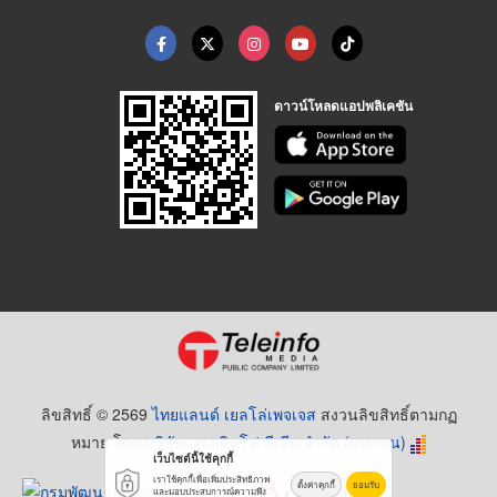
ดาวน์โหลดแอปพลิเคชัน
ลิขสิทธิ์ © 2569
ไทยแลนด์ เยลโล่เพจเจส
สงวนลิขสิทธิ์ตามกฏ
หมาย โดย
บริษัท เทเลอินโฟ มีเดีย จำกัด (มหาชน)
เว็บไซต์นี้ใช้คุกกี้
เราใช้คุกกี้เพื่อเพิ่มประสิทธิภาพ
ตั้งค่าคุกกี้
ยอมรับ
และมอบประสบการณ์ความพึง