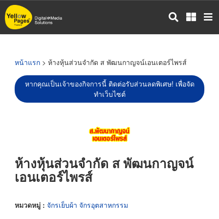
ข้าม
ไป
ยัง
เนื้อหา
หลัก
หน้าแรก
> ห้างหุ้นส่วนจำกัด ส พัฒนกาญจน์เอนเตอร์ไพรส์
หากคุณเป็นเจ้าของกิจการนี้ ติดต่อรับส่วนลดพิเศษ! เพื่อจัด
ทำเว็บไซต์
ห้างหุ้นส่วนจำกัด ส พัฒนกาญจน์
เอนเตอร์ไพรส์
หมวดหมู่ :
จักรเย็บผ้า จักรอุตสาหกรรม