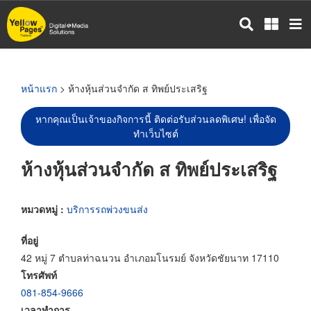
ข้าม
ไป
ยัง
เนื้อหา
หลัก
หน้าแรก
> ห้างหุ้นส่วนจำกัด ส ทิพย์ประเสริฐ
หากคุณเป็นเจ้าของกิจการนี้ ติดต่อรับส่วนลดพิเศษ! เพื่อจัด
ทำเว็บไซต์
ห้างหุ้นส่วนจำกัด ส ทิพย์ประเสริฐ
หมวดหมู่ :
บริการรถพ่วงขนส่ง
ที่อยู่
42 หมู่ 7 ตำบลท่าฉนวน อำเภอมโนรมย์ จังหวัดชัยนาท 17110
โทรศัพท์
081-854-9666
เวลาทำการ