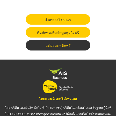
ติดต่อลงโฆษณา
ติดต่อขอเพิ่มข้อมูลธุรกิจฟรี
สมัครสมาชิกฟรี
ไทยแลนด์ เยลโล่เพจเจส
โดย บริษัท เทเลอินโฟ มีเดีย จำกัด (มหาชน) บริษัทในเครือเอไอเอส ในฐานะผู้นำที่
ไม่เคยหยุดพัฒนาบริการที่ดีที่สุดด้านดิจิทัล มาร์เก็ตติ้ง ผ่านเว็บไซต์รวมสินค้าและ