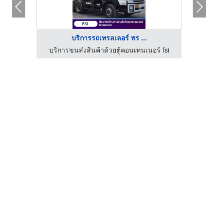
บริการรถเทรลเลอร์ พร ...
์ fsi
บริการขนส่งสินค้าด้วยตู้คอนเทนเนอร์ fsi
บริก