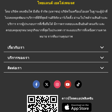
ไทยแลนด์ เยลโล่เพจเจส
โดย บริษัท เทเลอินโฟ มีเดีย จำกัด (มหาชน) บริษัทในเครือเอไอเอส ในฐานะผู้นำที่
ไม่เคยหยุดพัฒนาบริการที่ดีที่สุดด้านดิจิทัล มาร์เก็ตติ้ง ผ่านเว็บไซต์รวมสินค้าและ
บริการ จากผู้ประกอบการที่เชื่อถือได้ มีการตรวจสอบและยืนยันตัวตนจริง และ
ครอบคลุมทุกหมวดธุรกิจมากที่สุดในประเทศ เราจะมอบบริการที่เหนือความคาด
หมาย จากทีมงานคุณภาพ
เกี่ยวกับเรา
บริการของเรา
ติดต่อเรา
ดาวน์โหลดแอปพลิเคชัน