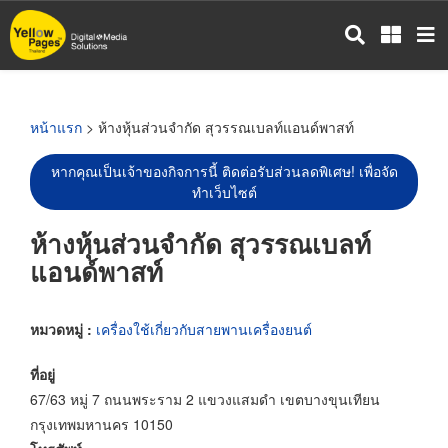
ข้าม
ไป
ยัง
เนื้อหา
หลัก
หน้าแรก
> ห้างหุ้นส่วนจำกัด สุวรรณเบลท์แอนด์พาสท์
หากคุณเป็นเจ้าของกิจการนี้ ติดต่อรับส่วนลดพิเศษ! เพื่อจัด
ทำเว็บไซต์
ห้างหุ้นส่วนจำกัด สุวรรณเบลท์
แอนด์พาสท์
หมวดหมู่ :
เครื่องใช้เกี่ยวกับสายพานเครื่องยนต์
ที่อยู่
67/63 หมู่ 7 ถนนพระราม 2 แขวงแสมดำ เขตบางขุนเทียน
กรุงเทพมหานคร 10150