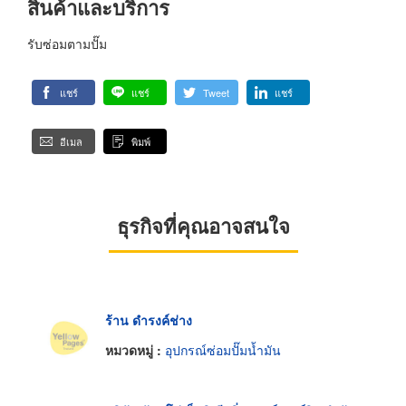
สินค้าและบริการ
รับซ่อมตามปั๊ม
แชร์
แชร์
Tweet
แชร์
อีเมล
พิมพ์
ธุรกิจที่คุณอาจสนใจ
ร้าน ดำรงค์ช่าง
หมวดหมู่ :
อุปกรณ์ซ่อมปั๊มน้ำมัน