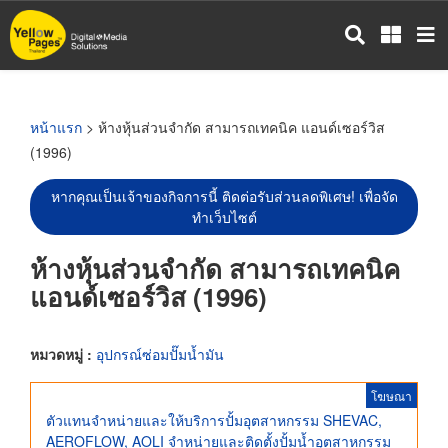
ข้าม
ไป
ยัง
เนื้อหา
หลัก
หน้าแรก
> ห้างหุ้นส่วนจำกัด สามารถเทคนิค แอนด์เซอร์วิส
(1996)
หากคุณเป็นเจ้าของกิจการนี้ ติดต่อรับส่วนลดพิเศษ! เพื่อจัด
ทำเว็บไซต์
ห้างหุ้นส่วนจำกัด สามารถเทคนิค
แอนด์เซอร์วิส (1996)
หมวดหมู่ :
อุปกรณ์ซ่อมปั๊มน้ำมัน
โฆษณา
ตัวแทนจำหน่ายและให้บริการปั้มอุตสาหกรรม SHEVAC,
AEROFLOW, AOLI จำหน่ายและติดตั้งปั้มน้ำอุตสาหกรรม