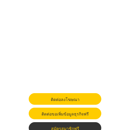
ติดต่อลงโฆษณา
ติดต่อขอเพิ่มข้อมูลธุรกิจฟรี
สมัครสมาชิกฟรี