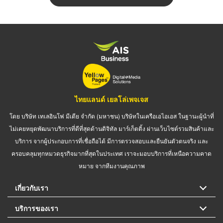
ไทยแลนด์ เยลโล่เพจเจส
โดย บริษัท เทเลอินโฟ มีเดีย จำกัด (มหาชน) บริษัทในเครือเอไอเอส ในฐานะผู้นำที่
ไม่เคยหยุดพัฒนาบริการที่ดีที่สุดด้านดิจิทัล มาร์เก็ตติ้ง ผ่านเว็บไซต์รวมสินค้าและ
บริการ จากผู้ประกอบการที่เชื่อถือได้ มีการตรวจสอบและยืนยันตัวตนจริง และ
ครอบคลุมทุกหมวดธุรกิจมากที่สุดในประเทศ เราจะมอบบริการที่เหนือความคาด
หมาย จากทีมงานคุณภาพ
เกี่ยวกับเรา
บริการของเรา