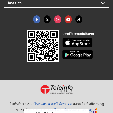
ติดต่อเรา
ดาวน์โหลดแอปพลิเคชัน
ลิขสิทธิ์ © 2569
ไทยแลนด์ เยลโล่เพจเจส
สงวนลิขสิทธิ์ตามกฏ
หมาย โดย
บริษัท เทเลอินโฟ มีเดีย จำกัด (มหาชน)