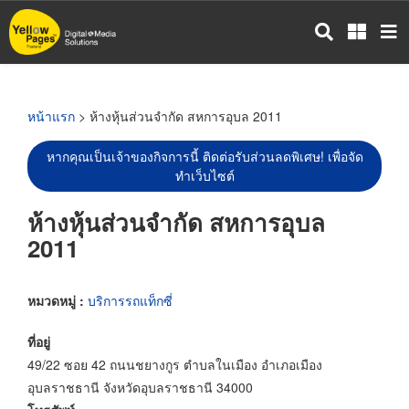
ข้าม
ไป
ยัง
เนื้อหา
หลัก
หน้าแรก
> ห้างหุ้นส่วนจำกัด สหการอุบล 2011
หากคุณเป็นเจ้าของกิจการนี้ ติดต่อรับส่วนลดพิเศษ! เพื่อจัด
ทำเว็บไซต์
ห้างหุ้นส่วนจำกัด สหการอุบล
2011
หมวดหมู่ :
บริการรถแท็กซี่
ที่อยู่
49/22 ซอย 42 ถนนชยางกูร ตำบลในเมือง อำเภอเมือง
อุบลราชธานี จังหวัดอุบลราชธานี 34000