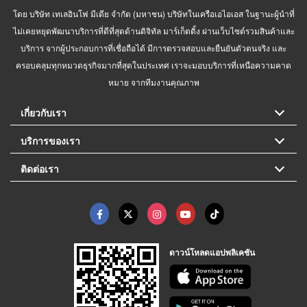
โดย บริษัท เทเลอินโฟ มีเดีย จำกัด (มหาชน) บริษัทในเครือเอไอเอส ในฐานะผู้นำที่
ไม่เคยหยุดพัฒนาบริการที่ดีที่สุดด้านดิจิทัล มาร์เก็ตติ้ง ผ่านเว็บไซต์รวมสินค้าและ
บริการ จากผู้ประกอบการที่เชื่อถือได้ มีการตรวจสอบและยืนยันตัวตนจริง และ
ครอบคลุมทุกหมวดธุรกิจมากที่สุดในประเทศ เราจะมอบบริการที่เหนือความคาด
หมาย จากทีมงานคุณภาพ
เกี่ยวกับเรา
บริการของเรา
ติดต่อเรา
ดาวน์โหลดแอปพลิเคชัน