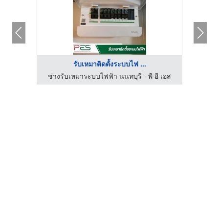
รับเหมาติดตั้งระบบไฟ ...
อี เอส
ช่างรับเหมาระบบไฟฟ้า นนทบุรี - พี อี เอส
รับ