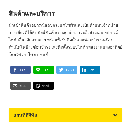
สินค้าและบริการ
นำเข้าสินค้าอุปกรณ์สลับกระแสไฟฟ้าและเป็นตัวแทนจำหน่าย
รายเดียวที่ได้ลิขสิทธิ์สินค้าอย่างถูกต้อง รวมถึงจำหน่ายอุปกรณ์
ไฟฟ้าอื่นๆอีกมากมาย พร้อมทั้งรับติดตั้งและซ่อมบำรุงเครื่อง
กำเนิดไฟฟ้า, ซ่อมบำรุงและติดตั้งระบบไฟฟ้าพลังงานแสงอาทิตย์
โดยวิศวกรโซล่าเซลส์
แชร์
แชร์
Tweet
แชร์
อีเมล
พิมพ์
แผนที่ดิจิทัล