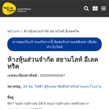
ข้าม
ไป
ยัง
เนื้อหา
หลัก
หน้าแรก
> ห้างหุ้นส่วนจำกัด สยามไลท์ อีเลคทริค
หากคุณเป็นเจ้าของกิจการนี้ ติดต่อรับส่วนลดพิเศษ! เพื่อจัด
ทำเว็บไซต์
ห้างหุ้นส่วนจำกัด สยามไลท์ อีเลค
ทริค
เลขทะเบียนพาณิชย์ :
0203556002467
หมวดหมู่ :
24 ชม. ไฟฟ้า-ผู้รับเหมาติดตั้งสำหรับบ้านและโรงงาน
ที่อยู่
56/1 ซอยรามคำแหง 24/3 ถนนรามคำแหง เขตหัวหมาก