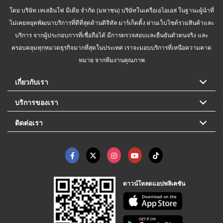
โดย บริษัท เทเลอินโฟ มีเดีย จำกัด (มหาชน) บริษัทในเครือเอไอเอส ในฐานะผู้นำที่
ไม่เคยหยุดพัฒนาบริการที่ดีที่สุดด้านดิจิทัล มาร์เก็ตติ้ง ผ่านเว็บไซต์รวมสินค้าและ
บริการ จากผู้ประกอบการที่เชื่อถือได้ มีการตรวจสอบและยืนยันตัวตนจริง และ
ครอบคลุมทุกหมวดธุรกิจมากที่สุดในประเทศ เราจะมอบบริการที่เหนือความคาด
หมาย จากทีมงานคุณภาพ
เกี่ยวกับเรา
บริการของเรา
ติดต่อเรา
ดาวน์โหลดแอปพลิเคชัน