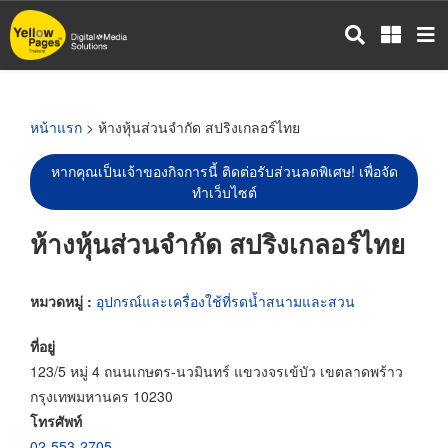
ข้าม
ไป
ยัง
เนื้อหา
หลัก
หน้าแรก
> ห้างหุ้นส่วนจำกัด สปริงเกลอร์ไทย
หากคุณเป็นเจ้าของกิจการนี้ ติดต่อรับส่วนลดพิเศษ! เพื่อจัด
ทำเว็บไซต์
ห้างหุ้นส่วนจำกัด สปริงเกลอร์ไทย
หมวดหมู่ :
อุปกรณ์และเครื่องใช้ที่รดน้ำสนามและสวน
ที่อยู่
123/5 หมู่ 4 ถนนเกษตร-นวมินทร์ แขวงจรเข้บัว เขตลาดพร้าว
กรุงเทพมหานคร 10230
โทรศัพท์
02-553-2705