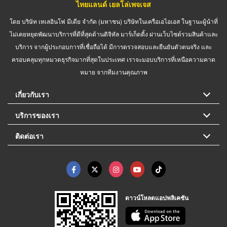
ไทยแลนด์ เยลโล่เพจเจส
โดย บริษัท เทเลอินโฟ มีเดีย จำกัด (มหาชน) บริษัทในเครือเอไอเอส ในฐานะผู้นำที่
ไม่เคยหยุดพัฒนาบริการที่ดีที่สุดด้านดิจิทัล มาร์เก็ตติ้ง ผ่านเว็บไซต์รวมสินค้าและ
บริการ จากผู้ประกอบการที่เชื่อถือได้ มีการตรวจสอบและยืนยันตัวตนจริง และ
ครอบคลุมทุกหมวดธุรกิจมากที่สุดในประเทศ เราจะมอบบริการที่เหนือความคาด
หมาย จากทีมงานคุณภาพ
เกี่ยวกับเรา
บริการของเรา
ติดต่อเรา
ดาวน์โหลดแอปพลิเคชัน