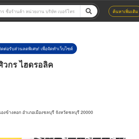
ค้นหาเพิ่มเติม
ิดต่อรับส่วนลดพิเศษ! เพื่อจัดทำเว็บไซต์
 ศิวกร ไฮดรอลิค
งข้างคอก อำเภอเมืองชลบุรี จังหวัดชลบุรี 20000