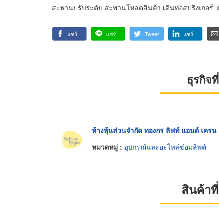
สะพานปรับระดับ สะพานโหลดสินค้า เดินท่อสปริงเกอร์ ผลิ
แชร์
แชร์
Tweet
แชร์
ธุรกิจ
ห้างหุ้นส่วนจำกัด ทองกร ลิฟท์ แอนด์ เครน
หมวดหมู่ :
อุปกรณ์และอะไหล่ซ่อมลิฟต์
สินค้า