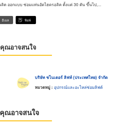
ต ออกแบบ ซ่อมแท่นอัดไฮดรอลิค ตั้งแต่ 30 ตัน ขึ้นไป,...
อีเมล
พิมพ์
ที่คุณอาจสนใจ
บริษัท ชไนเดอร์ ลิฟท์ (ประเทศไทย) จำกัด
หมวดหมู่ :
อุปกรณ์และอะไหล่ซ่อมลิฟต์
ที่คุณอาจสนใจ