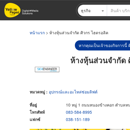
ข้าม
ธุรกิจ
ไป
ยัง
เนื้อหา
หลัก
หน้าแรก
> ห้างหุ้นส่วนจำกัด ศิวกร ไฮดรอลิค
หากคุณเป็นเจ้าของกิจการนี้ ต
ห้างหุ้นส่วนจำกัด
หมวดหมู่ :
อุปกรณ์และอะไหล่ซ่อมลิฟต์
ที่อยู่
10 หมู่ 1 ถนนหนองข้างคอก ตำบลหนอ
โทรศัพท์
083-584-8995
แฟกซ์
038-151-189