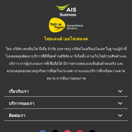
ไทยแลนด์ เยลโล่เพจเจส
โดย บริษัท เทเลอินโฟ มีเดีย จำกัด (มหาชน) บริษัทในเครือเอไอเอส ในฐานะผู้นำที่
ไม่เคยหยุดพัฒนาบริการที่ดีที่สุดด้านดิจิทัล มาร์เก็ตติ้ง ผ่านเว็บไซต์รวมสินค้าและ
บริการ จากผู้ประกอบการที่เชื่อถือได้ มีการตรวจสอบและยืนยันตัวตนจริง และ
ครอบคลุมทุกหมวดธุรกิจมากที่สุดในประเทศ เราจะมอบบริการที่เหนือความคาด
หมาย จากทีมงานคุณภาพ
เกี่ยวกับเรา
บริการของเรา
ติดต่อเรา