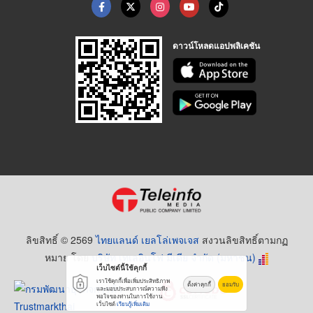
ดาวน์โหลดแอปพลิเคชัน
ลิขสิทธิ์ © 2569
ไทยแลนด์ เยลโล่เพจเจส
สงวนลิขสิทธิ์ตามกฏ
หมาย โดย
บริษัท เทเลอินโฟ มีเดีย จำกัด (มหาชน)
เว็บไซต์นี้ใช้คุกกี้
เราใช้คุกกี้เพื่อเพิ่มประสิทธิภาพ
ตั้งค่าคุกกี้
ยอมรับ
และมอบประสบการณ์ความพึง
พอใจของท่านในการใช้งาน
เว็บไซต์
เรียนรู้เพิ่มเติม