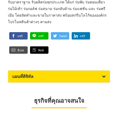
รับมาตราฐาน รับผลิตร่มทุกประเภท ได้แก่ ร่มพับ ร่มตอนเดียว
ร่มไม้เท้า ร่มกอล์ฟ ร่มสนาม ร่มกลับด้าน ร่มแฟชั่น และ ร่มพรี
เมีม โดยจัดทำและขายในราคาส่ง พร้อมสกรีนโลโก้ขององค์กร
โปรโมทสินค้าต่างๆ ตามส่ง
แชร์
แชร์
Tweet
แชร์
อีเมล
พิมพ์
แผนที่ดิจิทัล
ธุรกิจที่คุณอาจสนใจ