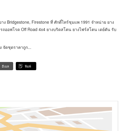
 Bridgestone, Firestone ที่ ศักดิ์ไทร์ชุมแพ 1991 จำหน่าย ยาง
 รถออฟโรด Off Road 4x4 ยางบริดสโตน ยางไฟร์สโตน เดย์ตัน รับ
ง จัดชุดราคาถูก...
อีเมล
พิมพ์