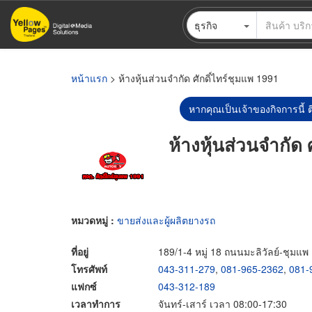
ข้าม
ธุรกิจ
ไป
ยัง
เนื้อหา
หลัก
หน้าแรก
> ห้างหุ้นส่วนจำกัด ศักดิ์ไทร์ชุมแพ 1991
หากคุณเป็นเจ้าของกิจการนี้ ต
ห้างหุ้นส่วนจำกัด 
หมวดหมู่ :
ขายส่งและผู้ผลิตยางรถ
ที่อยู่
189/1-4 หมู่ 18 ถนนมะลิวัลย์-ชุม
โทรศัพท์
043-311-279
,
081-965-2362
,
081-
แฟกซ์
043-312-189
เวลาทำการ
จันทร์-เสาร์ เวลา 08:00-17:30