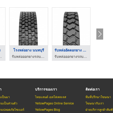
ม
โรงหล่อยาง นนทบุรี
รับหล่ออัดดอกยาง นนท ...
์คลิฟ - อินทราแมชชินเนอรี่
รับหล่อออกยางรถบรรทุก รถโฟล์คลิฟ - อินทราแมชชินเนอรี่
รับหล่อออกยางรถบรรทุก รถโฟล์คลิฟ - อินทราแมชชินเนอรี่
รา
บริการของเรา
ติดต่อเรา
มเป็นมา
ไทยแลนด์ เยลโล่เพจเจส
ทีมที่ปรึกษาโฆษณา
มเป็นส่วนตัว
YellowPages Online Service
โฆษณากับเรา
มปลอดภัยไซเบอร์
YellowPages Blog
ฝ่ายบริการลูกค้าสัมพั