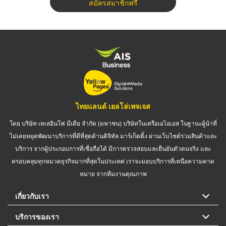
สมัครสมาชิกฟรี
ไทยแลนด์ เยลโล่เพจเจส
โดย บริษัท เทเลอินโฟ มีเดีย จำกัด (มหาชน) บริษัทในเครือเอไอเอส ในฐานะผู้นำที่
ไม่เคยหยุดพัฒนาบริการที่ดีที่สุดด้านดิจิทัล มาร์เก็ตติ้ง ผ่านเว็บไซต์รวมสินค้าและ
บริการ จากผู้ประกอบการที่เชื่อถือได้ มีการตรวจสอบและยืนยันตัวตนจริง และ
ครอบคลุมทุกหมวดธุรกิจมากที่สุดในประเทศ เราจะมอบบริการที่เหนือความคาด
หมาย จากทีมงานคุณภาพ
เกี่ยวกับเรา
บริการของเรา