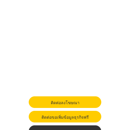
ติดต่อลงโฆษณา
ติดต่อขอเพิ่มข้อมูลธุรกิจฟรี