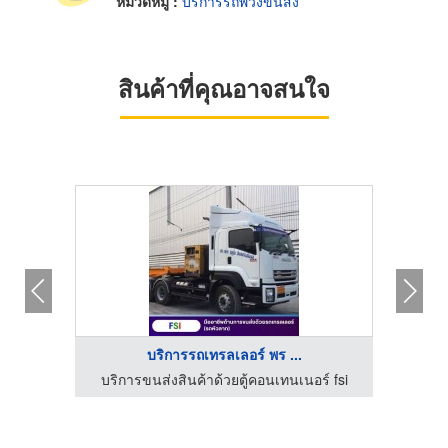
หมวดหมู่ :
บริการรถพ่วงขนส่ง
สินค้าที่คุณอาจสนใจ
บริการรถเทรลเลอร์ พร ...
์ fsi
บริการขนส่งสินค้าด้วยตู้คอนเทนเนอร์ fsi
บริก