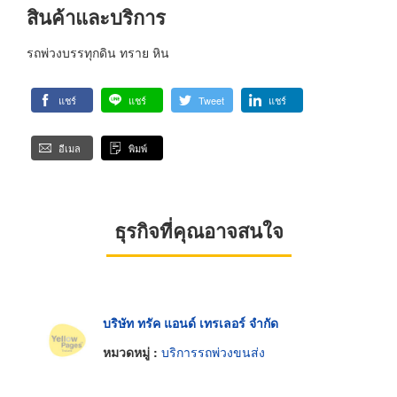
สินค้าและบริการ
รถพ่วงบรรทุกดิน ทราย หิน
แชร์
แชร์
Tweet
แชร์
อีเมล
พิมพ์
ธุรกิจที่คุณอาจสนใจ
บริษัท ทรัค แอนด์ เทรเลอร์ จำกัด
หมวดหมู่ :
บริการรถพ่วงขนส่ง