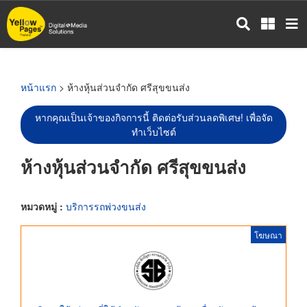
ข้าม
ไป
ยัง
เนื้อหา
หลัก
หน้าแรก
> ห้างหุ้นส่วนจำกัด ศรีสุขขนส่ง
หากคุณเป็นเจ้าของกิจการนี้ ติดต่อรับส่วนลดพิเศษ! เพื่อจัด
ทำเว็บไซต์
ห้างหุ้นส่วนจำกัด ศรีสุขขนส่ง
หมวดหมู่ :
บริการรถพ่วงขนส่ง
โฆษณา