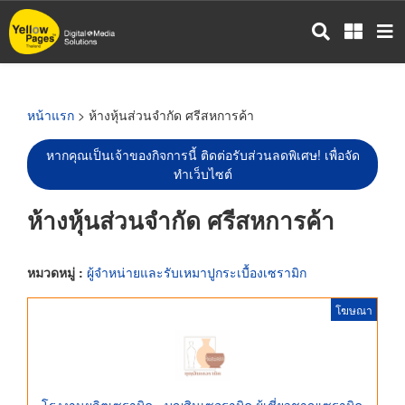
ข้าม
ไป
ยัง
เนื้อหา
หลัก
หน้าแรก
> ห้างหุ้นส่วนจำกัด ศรีสหการค้า
หากคุณเป็นเจ้าของกิจการนี้ ติดต่อรับส่วนลดพิเศษ! เพื่อจัด
ทำเว็บไซต์
ห้างหุ้นส่วนจำกัด ศรีสหการค้า
หมวดหมู่ :
ผู้จำหน่ายและรับเหมาปูกระเบื้องเซรามิก
โฆษณา