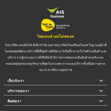
ไทยแลนด์ เยลโล่เพจเจส
โดย บริษัท เทเลอินโฟ มีเดีย จำกัด (มหาชน) บริษัทในเครือเอไอเอส ในฐานะผู้นำที่
ไม่เคยหยุดพัฒนาบริการที่ดีที่สุดด้านดิจิทัล มาร์เก็ตติ้ง ผ่านเว็บไซต์รวมสินค้าและ
บริการ จากผู้ประกอบการที่เชื่อถือได้ มีการตรวจสอบและยืนยันตัวตนจริง และ
ครอบคลุมทุกหมวดธุรกิจมากที่สุดในประเทศ เราจะมอบบริการที่เหนือความคาด
หมาย จากทีมงานคุณภาพ
เกี่ยวกับเรา
บริการของเรา
ติดต่อเรา