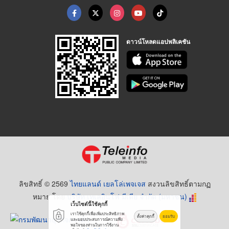
ดาวน์โหลดแอปพลิเคชัน
ลิขสิทธิ์ © 2569
ไทยแลนด์ เยลโล่เพจเจส
สงวนลิขสิทธิ์ตามกฏ
หมาย โดย
บริษัท เทเลอินโฟ มีเดีย จำกัด (มหาชน)
เว็บไซต์นี้ใช้คุกกี้
เราใช้คุกกี้เพื่อเพิ่มประสิทธิภาพ
ตั้งค่าคุกกี้
ยอมรับ
และมอบประสบการณ์ความพึง
พอใจของท่านในการใช้งาน