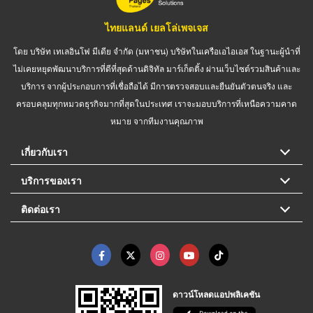
ไทยแลนด์ เยลโล่เพจเจส
โดย บริษัท เทเลอินโฟ มีเดีย จำกัด (มหาชน) บริษัทในเครือเอไอเอส ในฐานะผู้นำที่
ไม่เคยหยุดพัฒนาบริการที่ดีที่สุดด้านดิจิทัล มาร์เก็ตติ้ง ผ่านเว็บไซต์รวมสินค้าและ
บริการ จากผู้ประกอบการที่เชื่อถือได้ มีการตรวจสอบและยืนยันตัวตนจริง และ
ครอบคลุมทุกหมวดธุรกิจมากที่สุดในประเทศ เราจะมอบบริการที่เหนือความคาด
หมาย จากทีมงานคุณภาพ
เกี่ยวกับเรา
บริการของเรา
ติดต่อเรา
ดาวน์โหลดแอปพลิเคชัน