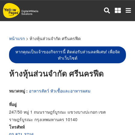
ข้าม
ไป
ยัง
เนื้อหา
หลัก
หน้าแรก
> ห้างหุ้นส่วนจำกัด ศรีนครฟีด
หากคุณเป็นเจ้าของกิจการนี้ ติดต่อรับส่วนลดพิเศษ! เพื่อจัด
ทำเว็บไซต์
ห้างหุ้นส่วนจำกัด ศรีนครฟีด
หมวดหมู่ :
อาหารสัตว์ หัวเชื้อและอาหารผสม
ที่อยู่
247/50 หมู่ 1 ถนนราษฎร์บูรณะ แขวงบางปะกอก เขต
ราษฎร์บูรณะ กรุงเทพมหานคร 10140
โทรศัพท์
02-871-3716