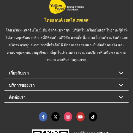
ไทยแลนด์ เยลโล่เพจเจส
โดย บริษัท เทเลอินโฟ มีเดีย จำกัด (มหาชน) บริษัทในเครือเอไอเอส ในฐานะผู้นำที่
ไม่เคยหยุดพัฒนาบริการที่ดีที่สุดด้านดิจิทัล มาร์เก็ตติ้ง ผ่านเว็บไซต์รวมสินค้าและ
บริการ จากผู้ประกอบการที่เชื่อถือได้ มีการตรวจสอบและยืนยันตัวตนจริง และ
ครอบคลุมทุกหมวดธุรกิจมากที่สุดในประเทศ เราจะมอบบริการที่เหนือความคาด
หมาย จากทีมงานคุณภาพ
เกี่ยวกับเรา
บริการของเรา
ติดต่อเรา