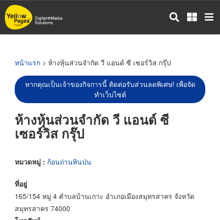
ข้าม
ไป
ยัง
เนื้อหา
หลัก
หน้าแรก
> ห้างหุ้นส่วนจำกัด วี แอนด์ ซี เซอร์วิส กรุ๊ป
หากคุณเป็นเจ้าของกิจการนี้ ติดต่อรับส่วนลดพิเศษ! เพื่อจัด
ทำเว็บไซต์
ห้างหุ้นส่วนจำกัด วี แอนด์ ซี
เซอร์วิส กรุ๊ป
หมวดหมู่ :
ก้อนถ่านหินป่น
ที่อยู่
165/154 หมู่ 4 ตำบลบ้านเกาะ อำเภอเมืองสมุทรสาคร จังหวัด
สมุทรสาคร 74000