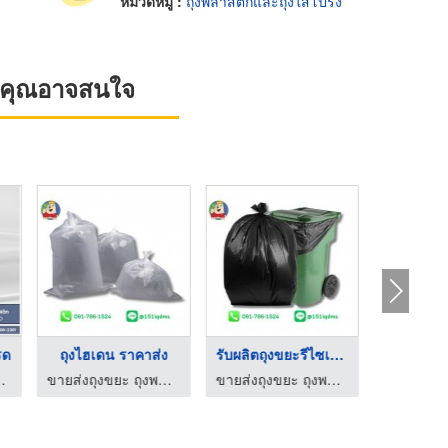
หมวดหมู่ :
ถุงพลาสติกและถุงใสโปร่ง
ที่คุณอาจสนใจ
ขายส่งถุงขยะ ราคาถูก
โรงงานผลิตถุงพลาสติก ...
ถุงพลาสติกใสฟู้ดเกรด
ขายส่งถุงขยะ ถุงพลาสติก ราคาโรงงาน
ขายส่งถุงขยะ ถุงพลาสติก ราคาโรงงาน
รับผลิตถุงพลาสติก ถุงไปรษณีย์ OEM - ทีแอนด์เอกรุ๊ป