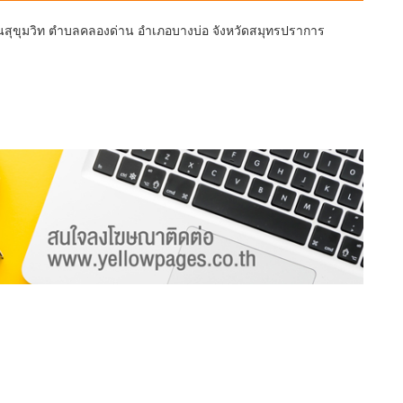
นนสุขุมวิท ตำบลคลองด่าน อำเภอบางบ่อ จังหวัดสมุทรปราการ