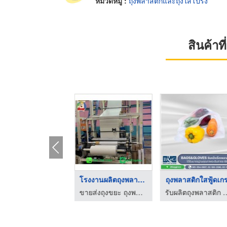
หมวดหมู่ :
ถุงพลาสติกและถุงใสโปร่ง
สินค้า
โรงงานผลิตถุงพลาสติก ...
โรงงานผลิตถุงขยะ ราค ...
ขายส่งถุงขยะ ถุงพลาสติก ราคาโรงงาน
ขายส่งถุงขยะ ถุงพลาสติก ราคาโรงงาน