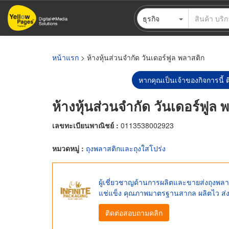
ข้าม
ธุรกิจ
ไป
ยัง
เนื้อหา
หลัก
หน้าแรก
> ห้างหุ้นส่วนจำกัด วันเดอร์ฟูล พลาสติก
หากคุณเป็นเจ้าของกิจการนี้ ต
ห้างหุ้นส่วนจำกัด วันเดอร์ฟูล 
เลขทะเบียนพาณิชย์ :
0113538002923
หมวดหมู่ :
ถุงพลาสติกและถุงใสโปร่ง
ผู้เชี่ยวชาญด้านการผลิตและขายส่งถุงพลาสติ
แช่แข็ง คุณภาพมาตรฐานสากล ผลิตไว ส่ง
ติดต่อสอบถามคลิก