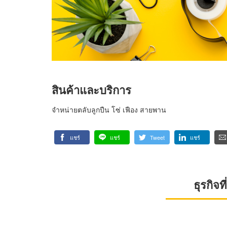
สินค้าและบริการ
จำหน่ายตลับลูกปืน โซ่ เฟือง สายพาน
แชร์
แชร์
Tweet
แชร์
ธุรกิจ