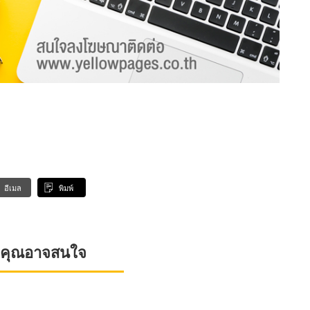
อีเมล
พิมพ์
ที่คุณอาจสนใจ