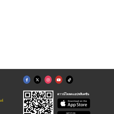
โซ่ส่งกำลัง สมุทรปรา ...
น้ำมันไฮดรอลิก สมุทร ...
ตลับลูกปืนตุ๊กตา
ตลับลูกปืน สมุทรปราการ - เอส ซี แบริ่ง แอนด์ แมชชินเนอรี่
ตลับลูกปืน สมุทรปราการ - เอส ซี แบริ่ง แอนด์ แมชชินเนอรี่
ตลับลูกปืน สมุทรปราการ - เอส ซี แบริ่ง แอนด์ แมชชินเนอรี่
ดาวน์โหลดแอปพลิเคชัน
นธ์