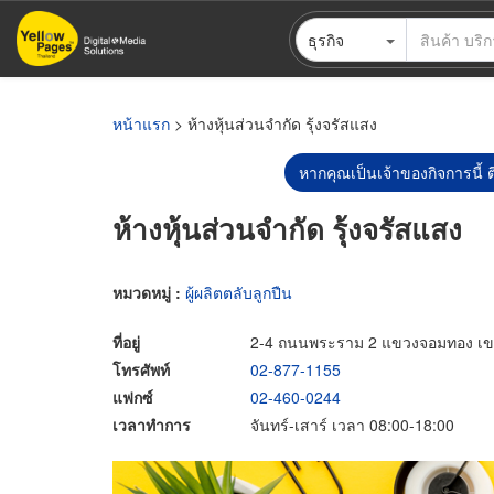
ข้าม
ธุรกิจ
ไป
ยัง
เนื้อหา
หลัก
หน้าแรก
> ห้างหุ้นส่วนจำกัด รุ้งจรัสแสง
หากคุณเป็นเจ้าของกิจการนี้ ต
ห้างหุ้นส่วนจำกัด รุ้งจรัสแสง
หมวดหมู่ :
ผู้ผลิตตลับลูกปืน
ที่อยู่
2-4 ถนนพระราม 2 แขวงจอมทอง เข
โทรศัพท์
02-877-1155
แฟกซ์
02-460-0244
เวลาทำการ
จันทร์-เสาร์ เวลา 08:00-18:00