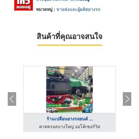
หมวดหมู่ :
ขายส่งและผู้ผลิตยางรถ
สินค้าที่คุณอาจสนใจ
ร้านเปลี่ยนยางรถยนต์ ...
ร้านขายส่งยางรถบรรทุก ยางรถไถ - หยวนรวมยาง
คาสตรอลบางใหญ่ ออโต้เซอร์วิส