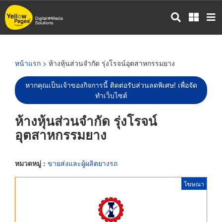
ข้าม
ไป
ยัง
เนื้อหา
หลัก
หน้าแรก
> ห้างหุ้นส่วนจำกัด รุ่งโรจน์อุตสาหกรรมยาง
หากคุณเป็นเจ้าของกิจการนี้ ติดต่อรับส่วนลดพิเศษ! เพื่อจัด
ทำเว็บไซต์
ห้างหุ้นส่วนจำกัด รุ่งโรจน์
อุตสาหกรรมยาง
หมวดหมู่ :
ขายส่งและผู้ผลิตยางรถ
โฆษณา