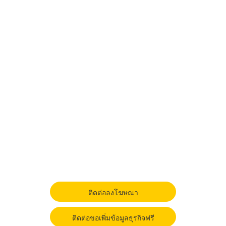
ติดต่อลงโฆษณา
ติดต่อขอเพิ่มข้อมูลธุรกิจฟรี