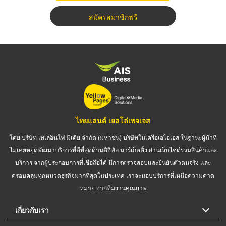
สมัครสมาชิกฟรี
ไทยแลนด์ เยลโล่เพจเจส
โดย บริษัท เทเลอินโฟ มีเดีย จำกัด (มหาชน) บริษัทในเครือเอไอเอส ในฐานะผู้นำที่
ไม่เคยหยุดพัฒนาบริการที่ดีที่สุดด้านดิจิทัล มาร์เก็ตติ้ง ผ่านเว็บไซต์รวมสินค้าและ
บริการ จากผู้ประกอบการที่เชื่อถือได้ มีการตรวจสอบและยืนยันตัวตนจริง และ
ครอบคลุมทุกหมวดธุรกิจมากที่สุดในประเทศ เราจะมอบบริการที่เหนือความคาด
หมาย จากทีมงานคุณภาพ
เกี่ยวกับเรา