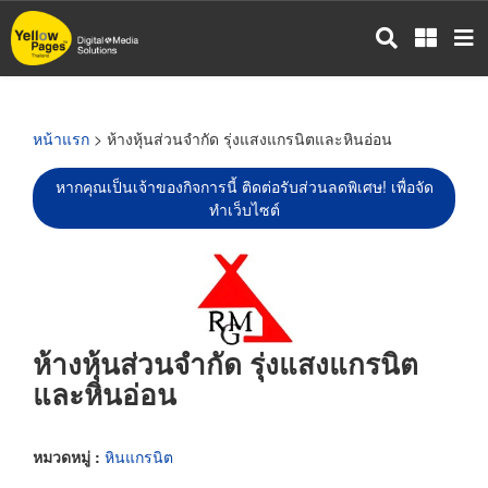
ข้าม
ไป
ยัง
เนื้อหา
หลัก
หน้าแรก
> ห้างหุ้นส่วนจำกัด รุ่งแสงแกรนิตและหินอ่อน
หากคุณเป็นเจ้าของกิจการนี้ ติดต่อรับส่วนลดพิเศษ! เพื่อจัด
ทำเว็บไซต์
ห้างหุ้นส่วนจำกัด รุ่งแสงแกรนิต
และหินอ่อน
หมวดหมู่ :
หินแกรนิต