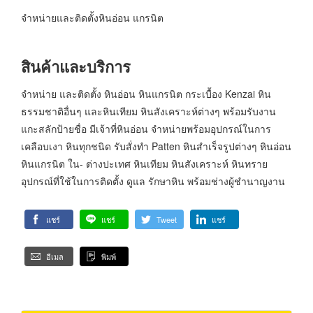
จำหน่ายและติดตั้งหินอ่อน แกรนิต
สินค้าและบริการ
จำหน่าย และติดตั้ง หินอ่อน หินแกรนิต กระเบื้อง Kenzai หิน
ธรรมชาติอื่นๆ และหินเทียม หินสังเคราะห์ต่างๆ พร้อมรับงาน
แกะสลักป้ายชื่อ มีเจ้าที่หินอ่อน จำหน่ายพร้อมอุปกรณ์ในการ
เคลือบเงา หินทุกชนิด รับสั่งทำ Patten หินสำเร็จรูปต่างๆ หินอ่อน
หินแกรนิต ใน- ต่างปะเทศ หินเทียม หินสังเคราะห์ หินทราย
อุปกรณ์ที่ใช้ในการติดตั้ง ดูแล รักษาหิน พร้อมช่างผู้ชำนาญงาน
แชร์
แชร์
Tweet
แชร์
อีเมล
พิมพ์