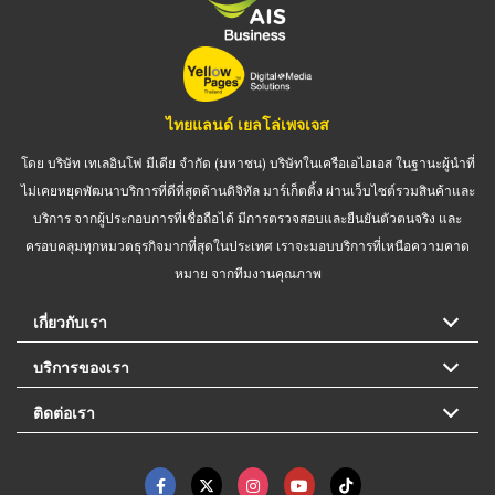
ไทยแลนด์ เยลโล่เพจเจส
โดย บริษัท เทเลอินโฟ มีเดีย จำกัด (มหาชน) บริษัทในเครือเอไอเอส ในฐานะผู้นำที่
ไม่เคยหยุดพัฒนาบริการที่ดีที่สุดด้านดิจิทัล มาร์เก็ตติ้ง ผ่านเว็บไซต์รวมสินค้าและ
บริการ จากผู้ประกอบการที่เชื่อถือได้ มีการตรวจสอบและยืนยันตัวตนจริง และ
ครอบคลุมทุกหมวดธุรกิจมากที่สุดในประเทศ เราจะมอบบริการที่เหนือความคาด
หมาย จากทีมงานคุณภาพ
เกี่ยวกับเรา
บริการของเรา
ติดต่อเรา