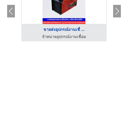
ขายส่งอุปกรณ์งานเชื่ ...
โรงงานผลิตเครื่องจักรอุตสาหกรรมลวด - สมไทยการไฟฟ้า
จำหน่ายอุปกรณ์งานเชื่อม