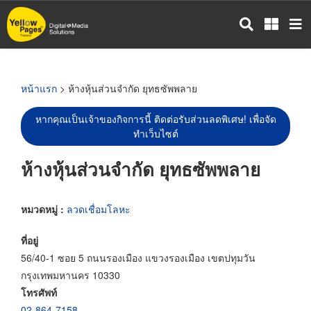
ข้าม
ไป
ยัง
เนื้อหา
หลัก
หน้าแรก
> ห้างหุ้นส่วนจำกัด ยุทธซัพพลาย
หากคุณเป็นเจ้าของกิจการนี้ ติดต่อรับส่วนลดพิเศษ! เพื่อจัด
ทำเว็บไซต์
ห้างหุ้นส่วนจำกัด ยุทธซัพพลาย
หมวดหมู่ :
ลวดเชื่อมโลหะ
ที่อยู่
56/40-1 ซอย 5 ถนนรองเมือง แขวงรองเมือง เขตปทุมวัน
กรุงเทพมหานคร 10330
โทรศัพท์
02-864-7158