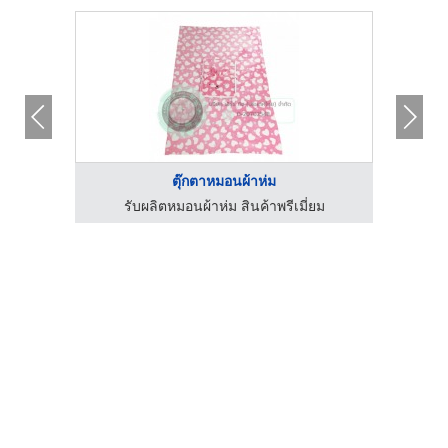
ตุ๊กตาหมอนผ้าห่ม
ยม
รับผลิตหมอนผ้าห่ม สินค้าพรีเมี่ยม
ร