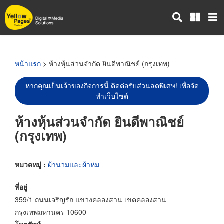
ข้าม
ไป
ยัง
เนื้อหา
หลัก
หน้าแรก
> ห้างหุ้นส่วนจำกัด ยินดีพาณิชย์ (กรุงเทพ)
หากคุณเป็นเจ้าของกิจการนี้ ติดต่อรับส่วนลดพิเศษ! เพื่อจัด
ทำเว็บไซต์
ห้างหุ้นส่วนจำกัด ยินดีพาณิชย์
(กรุงเทพ)
หมวดหมู่ :
ผ้านวมและผ้าห่ม
ที่อยู่
359/1 ถนนเจริญรัถ แขวงคลองสาน เขตคลองสาน
กรุงเทพมหานคร 10600