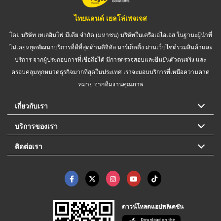
ไทยแลนด์ เยลโล่เพจเจส
โดย บริษัท เทเลอินโฟ มีเดีย จำกัด (มหาชน) บริษัทในเครือเอไอเอส ในฐานะผู้นำที่
ไม่เคยหยุดพัฒนาบริการที่ดีที่สุดด้านดิจิทัล มาร์เก็ตติ้ง ผ่านเว็บไซต์รวมสินค้าและ
บริการ จากผู้ประกอบการที่เชื่อถือได้ มีการตรวจสอบและยืนยันตัวตนจริง และ
ครอบคลุมทุกหมวดธุรกิจมากที่สุดในประเทศ เราจะมอบบริการที่เหนือความคาด
หมาย จากทีมงานคุณภาพ
เกี่ยวกับเรา
บริการของเรา
ติดต่อเรา
ดาวน์โหลดแอปพลิเคชัน