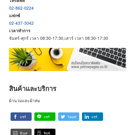
โทรศัพท์
02-862-0224
แฟกซ์
02-437-3042
เวลาทำการ
จันทร์-ศุกร์ เวลา 08:30-17:30,เสาร์ เวลา 08:30-17:30
สินค้าและบริการ
ผ้านวมและผ้าห่ม
แชร์
แชร์
Tweet
แชร์
อีเมล
พิมพ์