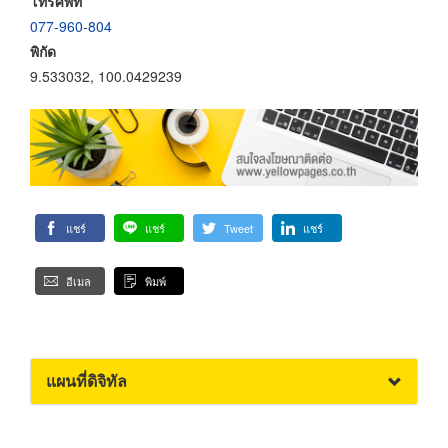
โทรศัพท์
077-960-804
พิกัด
9.533032, 100.0429239
แชร์
แชร์
Tweet
แชร์
อีเมล
พิมพ์
แผนที่ดิจิทัล