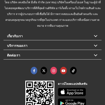
โดย บริษัท เทเลอินโฟ มีเดีย จำกัด (มหาชน) บริษัทในเครือเอไอเอส ในฐานะผู้นำที่
ไม่เคยหยุดพัฒนาบริการที่ดีที่สุดด้านดิจิทัล มาร์เก็ตติ้ง ผ่านเว็บไซต์รวมสินค้าและ
บริการ จากผู้ประกอบการที่เชื่อถือได้ มีการตรวจสอบและยืนยันตัวตนจริง และ
ครอบคลุมทุกหมวดธุรกิจมากที่สุดในประเทศ เราจะมอบบริการที่เหนือความคาด
หมาย จากทีมงานคุณภาพ
เกี่ยวกับเรา
บริการของเรา
ติดต่อเรา
ดาวน์โหลดแอปพลิเคชัน