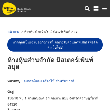
ข้าม
ไป
ยัง
เนื้อหา
หลัก
หน้าแรก
> ห้างหุ้นส่วนจำกัด มิสเตอร์เพ้นท์ สมุย
หากคุณเป็นเจ้าของกิจการนี้ ติดต่อรับส่วนลดพิเศษ! เพื่อจัด
ทำเว็บไซต์
ห้างหุ้นส่วนจำกัด มิสเตอร์เพ้นท์
สมุย
หมวดหมู่ :
อุปกรณ์และเครื่องใช้ สำหรับช่างสี
ที่อยู่
158/18 หมู่ 1 ตำบลบ่อผุด อำเภอเกาะสมุย จังหวัดสุราษฎร์ธานี
84320