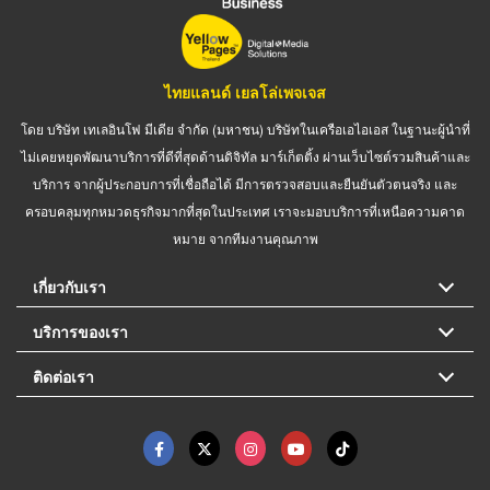
ไทยแลนด์ เยลโล่เพจเจส
โดย บริษัท เทเลอินโฟ มีเดีย จำกัด (มหาชน) บริษัทในเครือเอไอเอส ในฐานะผู้นำที่
ไม่เคยหยุดพัฒนาบริการที่ดีที่สุดด้านดิจิทัล มาร์เก็ตติ้ง ผ่านเว็บไซต์รวมสินค้าและ
บริการ จากผู้ประกอบการที่เชื่อถือได้ มีการตรวจสอบและยืนยันตัวตนจริง และ
ครอบคลุมทุกหมวดธุรกิจมากที่สุดในประเทศ เราจะมอบบริการที่เหนือความคาด
หมาย จากทีมงานคุณภาพ
เกี่ยวกับเรา
บริการของเรา
ติดต่อเรา