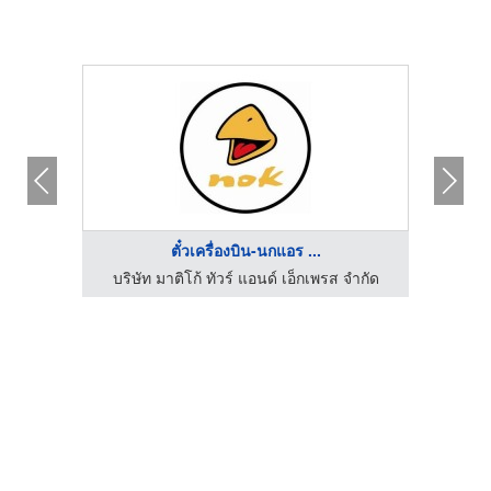
ตั๋วเครื่องบิน-นกแอร ...
จำกัด
บริษัท มาติโก้ ทัวร์ แอนด์ เอ็กเพรส จำกัด
บริษ