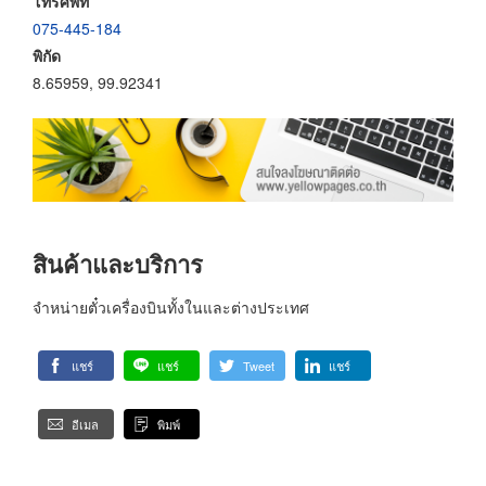
โทรศัพท์
075-445-184
พิกัด
8.65959, 99.92341
สินค้าและบริการ
จำหน่ายตั๋วเครื่องบินทั้งในและต่างประเทศ
แชร์
แชร์
Tweet
แชร์
อีเมล
พิมพ์