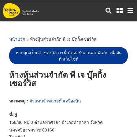
ข้าม
ไป
ยัง
เนื้อหา
หลัก
หน้าแรก
> ห้างหุ้นส่วนจำกัด พี เจ บุ๊คกิ้งเซอร์วิส
หากคุณเป็นเจ้าของกิจการนี้ ติดต่อรับส่วนลดพิเศษ! เพื่อจัด
ทำเว็บไซต์
ห้างหุ้นส่วนจำกัด พี เจ บุ๊คกิ้ง
เซอร์วิส
หมวดหมู่ :
ตัวแทนจำหน่ายตั๋วเครื่องบิน
ที่อยู่
158/86 หมู่ 3 ตำบลท่าศาลา อำเภอท่าศาลา จังหวัด
นครศรีธรรมราช 80160