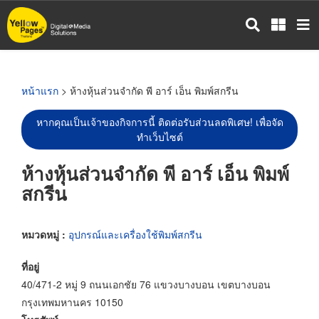
ข้าม
ไป
ยัง
เนื้อหา
หลัก
หน้าแรก
> ห้างหุ้นส่วนจำกัด พี อาร์ เอ็น พิมพ์สกรีน
หากคุณเป็นเจ้าของกิจการนี้ ติดต่อรับส่วนลดพิเศษ! เพื่อจัด
ทำเว็บไซต์
ห้างหุ้นส่วนจำกัด พี อาร์ เอ็น พิมพ์
สกรีน
หมวดหมู่ :
อุปกรณ์และเครื่องใช้พิมพ์สกรีน
ที่อยู่
40/471-2 หมู่ 9 ถนนเอกชัย 76 แขวงบางบอน เขตบางบอน
กรุงเทพมหานคร 10150