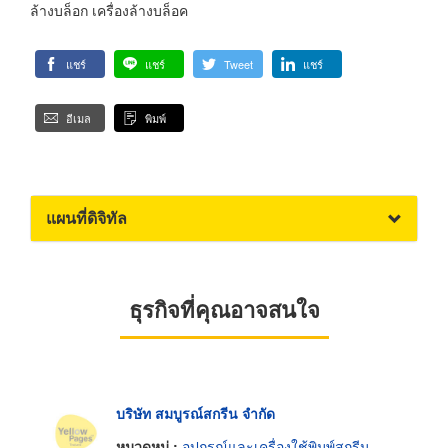
ล้างบล็อก เครื่องล้างบล็อค
แชร์
แชร์
Tweet
แชร์
อีเมล
พิมพ์
แผนที่ดิจิทัล
ธุรกิจที่คุณอาจสนใจ
บริษัท สมบูรณ์สกรีน จำกัด
หมวดหมู่ :
อุปกรณ์และเครื่องใช้พิมพ์สกรีน