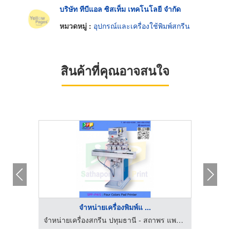
บริษัท ทีบีแอล ซิสเท็ม เทคโนโลยี จำกัด
หมวดหมู่ :
อุปกรณ์และเครื่องใช้พิมพ์สกรีน
สินค้าที่คุณอาจสนใจ
จำหน่ายเครื่องพิมพ์แ ...
จำหน่ายเครื่องสกรีน ปทุมธานี - สถาพร แพด พริ้น
จำหน่ายเครื่องสกรีน ปทุมธานี - สถาพร แพด พริ้น