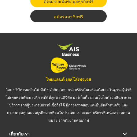
ติดต่อขอเพิ่มข้อมูลธุรกิจฟรี
สมัครสมาชิกฟรี
ไทยแลนด์ เยลโล่เพจเจส
โดย บริษัท เทเลอินโฟ มีเดีย จำกัด (มหาชน) บริษัทในเครือเอไอเอส ในฐานะผู้นำที่
ไม่เคยหยุดพัฒนาบริการที่ดีที่สุดด้านดิจิทัล มาร์เก็ตติ้ง ผ่านเว็บไซต์รวมสินค้าและ
บริการ จากผู้ประกอบการที่เชื่อถือได้ มีการตรวจสอบและยืนยันตัวตนจริง และ
ครอบคลุมทุกหมวดธุรกิจมากที่สุดในประเทศ เราจะมอบบริการที่เหนือความคาด
หมาย จากทีมงานคุณภาพ
เกี่ยวกับเรา