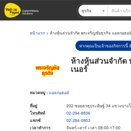
ข้าม
ธุรกิจ
ไป
ยัง
เนื้อหา
หลัก
หน้าแรก
> ห้างหุ้นส่วนจำกัด พรเจริญชัยธุรกิจ แอลกอฮอล์
หากคุณเป็นเจ้าของกิจการนี้ ต
ห้างหุ้นส่วนจำกัด
เนอร์
หมวดหมู่ :
แอลกอฮอล์
ที่อยู่
202 ซอยสาธุประดิษฐ์ 34 แขวงบา
โทรศัพท์
02-294-8836
แฟกซ์
02-284-0803
เวลาทำการ
จันทร์-เสาร์ เวลา 08:00-17:00