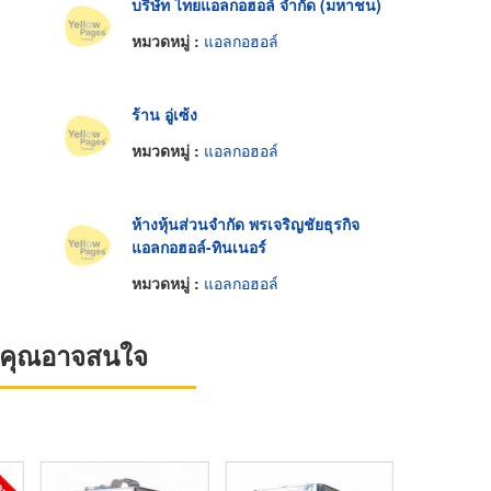
บริษัท ไทยแอลกอฮอล์ จำกัด (มหาชน)
หมวดหมู่ :
แอลกอฮอล์
ร้าน อู่เซ้ง
หมวดหมู่ :
แอลกอฮอล์
ห้างหุ้นส่วนจำกัด พรเจริญชัยธุรกิจ
แอลกอฮอล์-ทินเนอร์
หมวดหมู่ :
แอลกอฮอล์
ที่คุณอาจสนใจ
OT