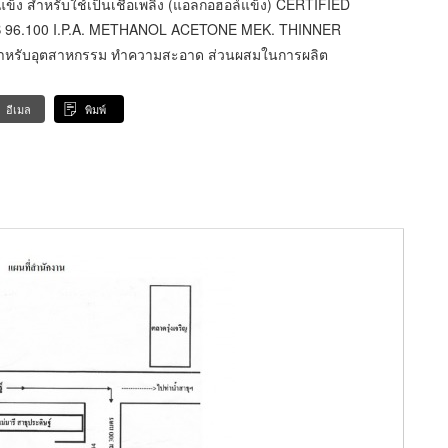
ข็ง สำหรับใช้เป็นเชื้อเพลิง (แอลกอฮอล์แข็ง) CERTIFIED
96.100 I.P.A. METHANOL ACETONE MEK. THINNER
ำหรับอุตสาหกรรม ทำความสะอาด ส่วนผสมในการผลิต
อีเมล
พิมพ์