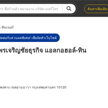
ค้นหาเพิ่มเติม
-ทินเนอร์
ิดต่อรับส่วนลดพิเศษ! เพื่อจัดทำเว็บไซต์
 พรเจริญชัยธุรกิจ แอลกอฮอล์-ทิน
งโพงพาง เขตยานนาวา กรุงเทพมหานคร 10120