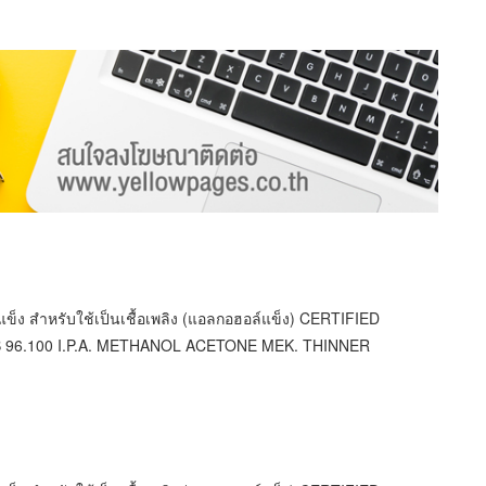
ข็ง สำหรับใช้เป็นเชื้อเพลิง (แอลกอฮอล์แข็ง) CERTIFIED
96.100 I.P.A. METHANOL ACETONE MEK. THINNER