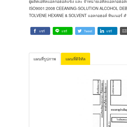
ผู้ผลิตเอทิลแอลกอฮอล์แข็ง และ จำหน่ายเอทิลแอลกอฮอล์แ
ISO9001:2008 CEEANING-SOLUTION ALCOHOL DEB 
TOLVENE HEXANE & SOLVENT แอลกอฮอล์ ทินเนอร์ ส
แชร์
แชร์
Tweet
แชร์
แผนที่รูปภาพ
แผนที่ดิจิทัล