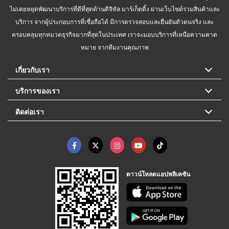
ไม่เคยหยุดพัฒนาบริการที่ดีที่สุดด้านดิจิทัล มาร์เก็ตติ้ง ผ่านเว็บไซต์รวมสินค้าและ
บริการ จากผู้ประกอบการที่เชื่อถือได้ มีการตรวจสอบและยืนยันตัวตนจริง และ
ครอบคลุมทุกหมวดธุรกิจมากที่สุดในประเทศ เราจะมอบบริการที่เหนือความคาด
หมาย จากทีมงานคุณภาพ
เกี่ยวกับเรา
บริการของเรา
ติดต่อเรา
ดาวน์โหลดแอปพลิเคชัน