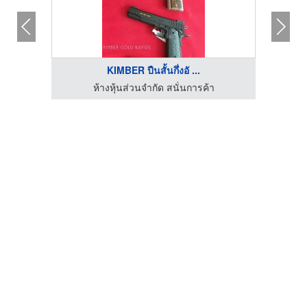
KIMBER ปืนสั้นกึ่งอั ...
ห้างหุ้นส่วนจำกัด สนั่นการค้า