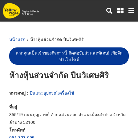
ข้าม
ไป
ยัง
เนื้อหา
หลัก
หน้าแรก
> ห้างหุ้นส่วนจำกัด ปืนวิเศษศิริ
หากคุณเป็นเจ้าของกิจการนี้ ติดต่อรับส่วนลดพิเศษ! เพื่อจัด
ทำเว็บไซต์
ห้างหุ้นส่วนจำกัด ปืนวิเศษศิริ
หมวดหมู่ :
ปืนและอุปกรณ์เครื่องใช้
ที่อยู่
355/19 ถนนบุญวาทย์ ตำบลสวนดอก อำเภอเมืองลำปาง จังหวัด
ลำปาง 52100
โทรศัพท์
054-323-095