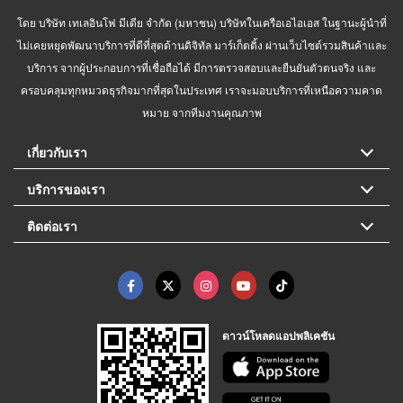
โดย บริษัท เทเลอินโฟ มีเดีย จำกัด (มหาชน) บริษัทในเครือเอไอเอส ในฐานะผู้นำที่
ไม่เคยหยุดพัฒนาบริการที่ดีที่สุดด้านดิจิทัล มาร์เก็ตติ้ง ผ่านเว็บไซต์รวมสินค้าและ
บริการ จากผู้ประกอบการที่เชื่อถือได้ มีการตรวจสอบและยืนยันตัวตนจริง และ
ครอบคลุมทุกหมวดธุรกิจมากที่สุดในประเทศ เราจะมอบบริการที่เหนือความคาด
หมาย จากทีมงานคุณภาพ
เกี่ยวกับเรา
บริการของเรา
ติดต่อเรา
ดาวน์โหลดแอปพลิเคชัน