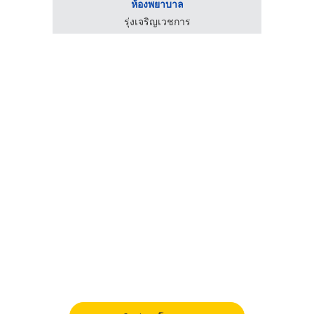
ห้องพยาบาล
รุ่งเจริญเวชการ