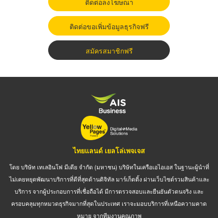
ติดต่อลงโฆษณา
ติดต่อขอเพิ่มข้อมูลธุรกิจฟรี
สมัครสมาชิกฟรี
ไทยแลนด์ เยลโล่เพจเจส
โดย บริษัท เทเลอินโฟ มีเดีย จำกัด (มหาชน) บริษัทในเครือเอไอเอส ในฐานะผู้นำที่
ไม่เคยหยุดพัฒนาบริการที่ดีที่สุดด้านดิจิทัล มาร์เก็ตติ้ง ผ่านเว็บไซต์รวมสินค้าและ
บริการ จากผู้ประกอบการที่เชื่อถือได้ มีการตรวจสอบและยืนยันตัวตนจริง และ
ครอบคลุมทุกหมวดธุรกิจมากที่สุดในประเทศ เราจะมอบบริการที่เหนือความคาด
หมาย จากทีมงานคุณภาพ