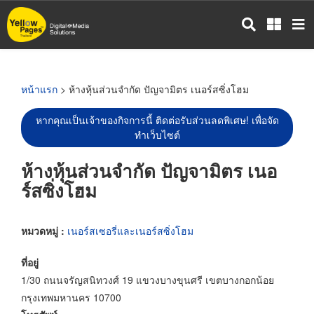
ข้าม
ไป
ยัง
เนื้อหา
หลัก
หน้าแรก
> ห้างหุ้นส่วนจำกัด ปัญจามิตร เนอร์สซิ่งโฮม
หากคุณเป็นเจ้าของกิจการนี้ ติดต่อรับส่วนลดพิเศษ! เพื่อจัด
ทำเว็บไซต์
ห้างหุ้นส่วนจำกัด ปัญจามิตร เนอ
ร์สซิ่งโฮม
หมวดหมู่ :
เนอร์สเซอรี่และเนอร์สซิ่งโฮม
ที่อยู่
1/30 ถนนจรัญสนิทวงศ์ 19 แขวงบางขุนศรี เขตบางกอกน้อย
กรุงเทพมหานคร 10700